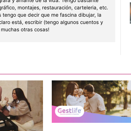
grafa y amante de la vida. Tengo bastante
ráfico, montajes, restauración, carteleria, etc.
s tengo que decir que me fascina dibujar, la
 claro está, escribir (tengo algunos cuentos y
re muchas otras cosas!