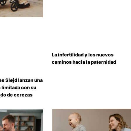
La infertilidad y los nuevos
caminos hacia la paternidad
s Sløjd lanzan una
 limitada con su
do de cerezas