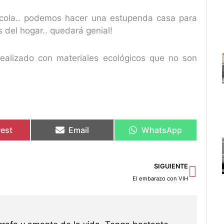
 cola.. podemos hacer una estupenda casa para
 del hogar.. quedará genial!
alizado con materiales ecológicos que no son
rest
Email
WhatsApp
Sigu
SIGUIENTE
El embarazo con VIH