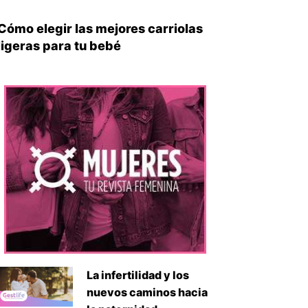
Cómo elegir las mejores carriolas
ligeras para tu bebé
La infertilidad y los
nuevos caminos hacia