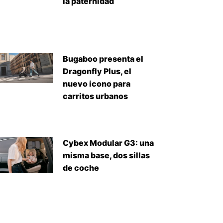
la paternidad
Bugaboo presenta el
Dragonfly Plus, el
nuevo icono para
carritos urbanos
Cybex Modular G3: una
misma base, dos sillas
iente
de coche