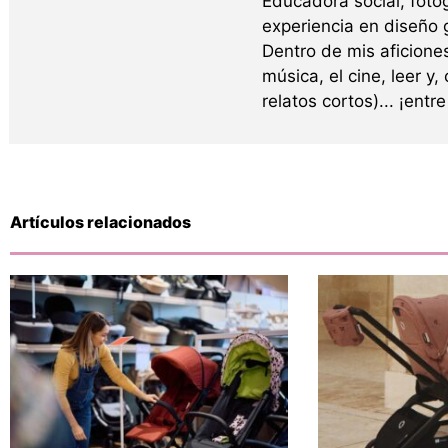
Educadora social, fotó
experiencia en diseño g
Dentro de mis aficione
música, el cine, leer y,
relatos cortos)... ¡ent
Artículos relacionados