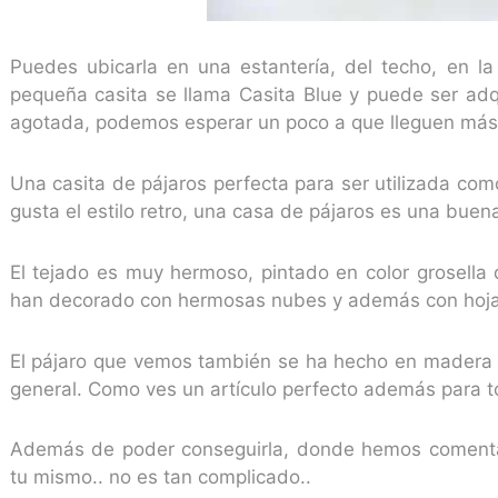
Puedes ubicarla en una estantería, del techo, en la 
pequeña casita se llama Casita Blue y puede ser ad
agotada, podemos esperar un poco a que lleguen más
Una casita de pájaros perfecta para ser utilizada como
gusta el estilo retro, una casa de pájaros es una buena
El tejado es muy hermoso, pintado en color grosella 
han decorado con hermosas nubes y además con hojas 
El pájaro que vemos también se ha hecho en madera 
general. Como ves un artículo perfecto además para to
Además de poder conseguirla, donde hemos comentad
tu mismo.. no es tan complicado..