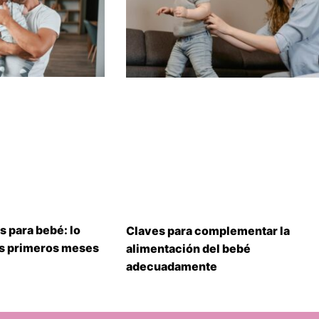
s para bebé: lo
Claves para complementar la
us primeros meses
alimentación del bebé
adecuadamente