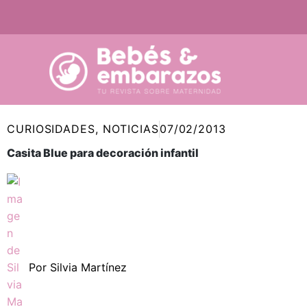
Ir
al
contenido
CURIOSIDADES
,
NOTICIAS
07/02/2013
Casita Blue para decoración infantil
Por
Silvia Martínez