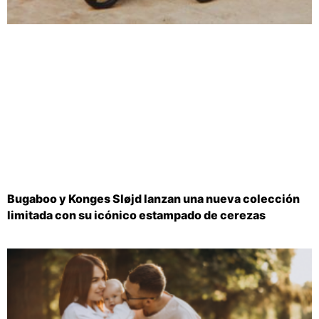
Bugaboo y Konges Sløjd lanzan una nueva colección
limitada con su icónico estampado de cerezas