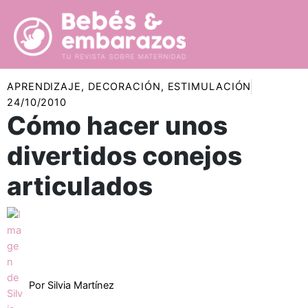
Ir
al
contenido
APRENDIZAJE
,
DECORACIÓN
,
ESTIMULACIÓN
24/10/2010
Cómo hacer unos
divertidos conejos
articulados
Por
Silvia Martínez