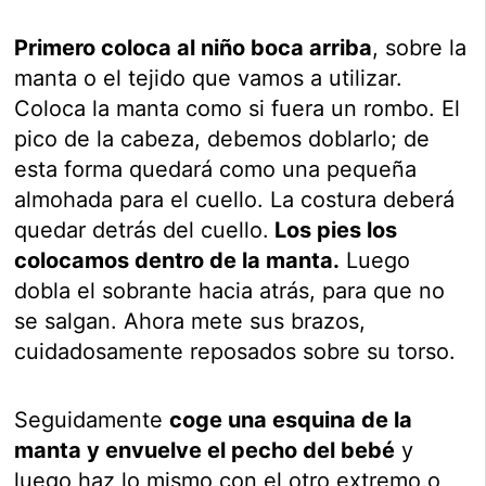
Primero coloca al niño boca arriba
, sobre la
manta o el tejido que vamos a utilizar.
Coloca la manta como si fuera un rombo. El
pico de la cabeza, debemos doblarlo; de
esta forma quedará como una pequeña
almohada para el cuello. La costura deberá
quedar detrás del cuello.
Los pies los
colocamos dentro de la manta.
Luego
dobla el sobrante hacia atrás, para que no
se salgan. Ahora mete sus brazos,
cuidadosamente reposados sobre su torso.
Seguidamente
coge una esquina de la
manta y envuelve el pecho del bebé
y
luego haz lo mismo con el otro extremo o