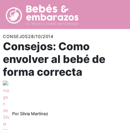
Ir
al
contenido
CONSEJOS
28/10/2014
Consejos: Como
envolver al bebé de
forma correcta
Por
Silvia Martínez