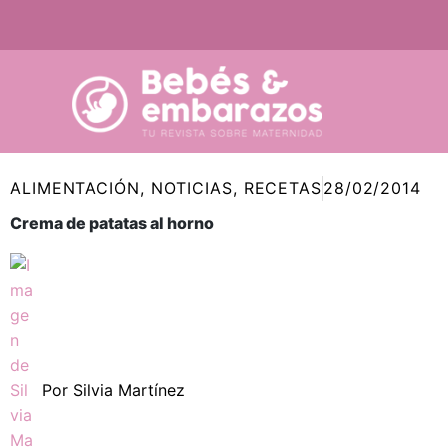
Ir
al
contenido
ALIMENTACIÓN
,
NOTICIAS
,
RECETAS
28/02/2014
Crema de patatas al horno
Por
Silvia Martínez