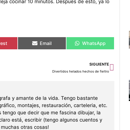
eja cocinar 10 minutos. Después de esto, ya lo
rest
Email
WhatsApp
Sigu
SIGUIENTE
Divertidos helados hechos de fieltro
grafa y amante de la vida. Tengo bastante
ráfico, montajes, restauración, carteleria, etc.
s tengo que decir que me fascina dibujar, la
 claro está, escribir (tengo algunos cuentos y
re muchas otras cosas!