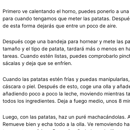
Primero ve calentando el horno, puedes ponerlo a una
para cuando tengamos que meter las patatas. Después 
de esta forma dejarás que entre un poco de aire.
Después coge una bandeja para hornear y mete las pa
tamaño y el tipo de patata, tardará más o menos en h
tareas. Cuando estén listas, puedes comprobarlo pinch
sácalas y deja que se enfríen.
Cuando las patatas estén frías y puedas manipularlas,
cáscara o piel. Después de esto, coge una olla y añade
añadiendo poco a poco la leche, moviendo mientras 
todos los ingredientes. Deja a fuego medio, unos 8 mi
Luego, con las patatas, haz un puré machacándolas. A
Remueve bien y echa todo a la olla. Ve removiendo ha