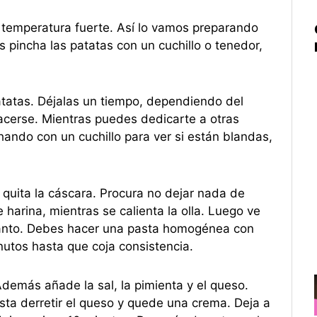
 temperatura fuerte. Así lo vamos preparando
pincha las patatas con un cuchillo o tenedor,
tatas. Déjalas un tiempo, dependiendo del
acerse. Mientras puedes dedicarte a otras
ando con un cuchillo para ver si están blandas,
 quita la cáscara. Procura no dejar nada de
 harina, mientras se calienta la olla. Luego ve
tanto. Debes hacer una pasta homogénea con
nutos hasta que coja consistencia.
demás añade la sal, la pimienta y el queso.
sta derretir el queso y quede una crema. Deja a