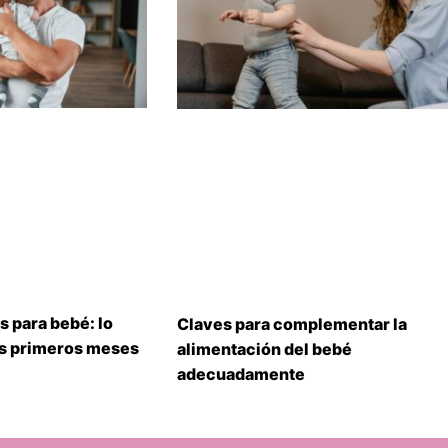
s para bebé: lo
Claves para complementar la
us primeros meses
alimentación del bebé
adecuadamente