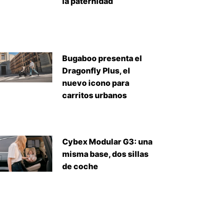
la paternidad
Bugaboo presenta el
Dragonfly Plus, el
nuevo icono para
carritos urbanos
iente
Cybex Modular G3: una
misma base, dos sillas
de coche