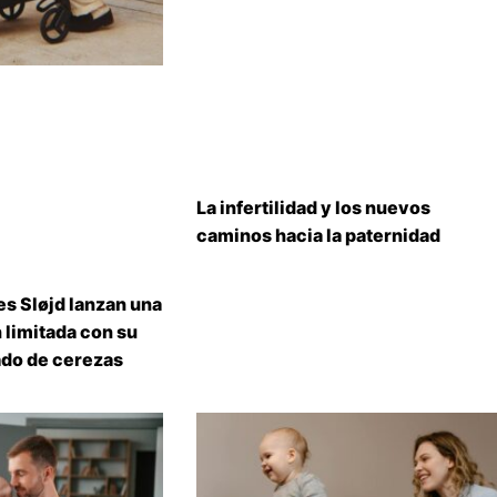
La infertilidad y los nuevos
caminos hacia la paternidad
s Sløjd lanzan una
 limitada con su
do de cerezas