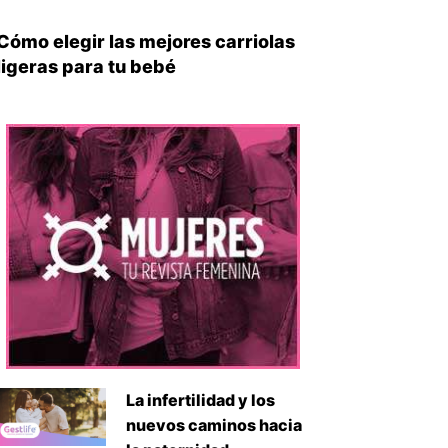
Cómo elegir las mejores carriolas
ligeras para tu bebé
La infertilidad y los
nuevos caminos hacia