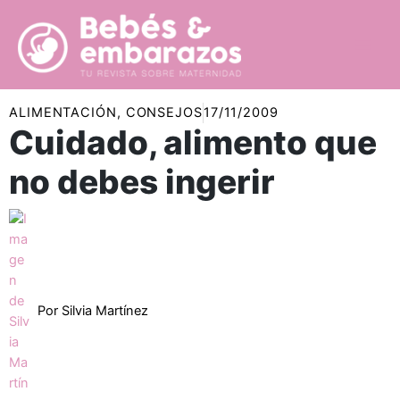
Ir
al
contenido
ALIMENTACIÓN
,
CONSEJOS
17/11/2009
Cuidado, alimento que
no debes ingerir
Por
Silvia Martínez