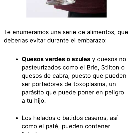
Te enumeramos una serie de alimentos, que
deberías evitar durante el embarazo:
Quesos verdes o azules
y quesos no
pasteurizados como el Brie, Stilton o
quesos de cabra, puesto que pueden
ser portadores de toxoplasma, un
parásito que puede poner en peligro
a tu hijo.
Los helados o batidos caseros, así
como el paté, pueden contener