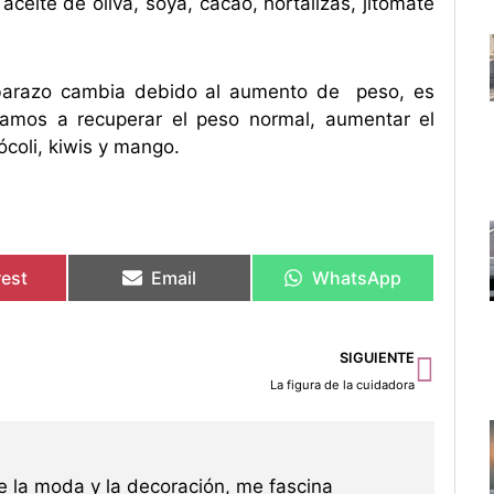
aceite de oliva, soya, cacao, hortalizas, jitomate
barazo cambia debido al aumento de peso, es
amos a recuperar el peso normal, aumentar el
ócoli, kiwis y mango.
rest
Email
WhatsApp
Sigu
SIGUIENTE
La figura de la cuidadora
 la moda y la decoración, me fascina