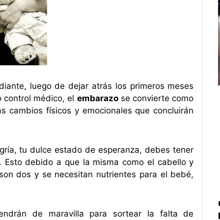
diante, luego de dejar atrás los primeros meses
 control médico, el
embarazo
se convierte como
s cambios físicos y emocionales que concluirán
ría, tu dulce estado de esperanza, debes tener
. Esto debido a que la misma como el cabello y
on dos y se necesitan nutrientes para el bebé,
endrán de maravilla para sortear la falta de