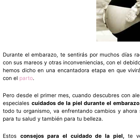
Durante el embarazo, te sentirás por muchos días ra
con sus mareos y otras inconveniencias, con el debido
hemos dicho en una encantadora etapa en que vivirá
con el
parto
.
Pero desde el primer mes, cuando descubres con aleg
especiales
cuidados de la piel durante el embarazo
todo tu organismo, va enfrentando cambios y ahora s
para tu salud y también para tu belleza.
Estos
consejos para el cuidado de la piel,
te v