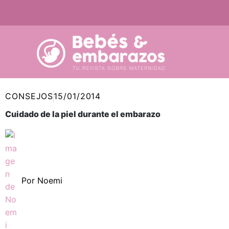
Ir
al
contenido
CONSEJOS
15/01/2014
Cuidado de la piel durante el embarazo
Por
Noemi