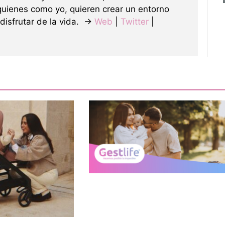
quienes como yo, quieren crear un entorno
 disfrutar de la vida. →
Web
|
Twitter
|