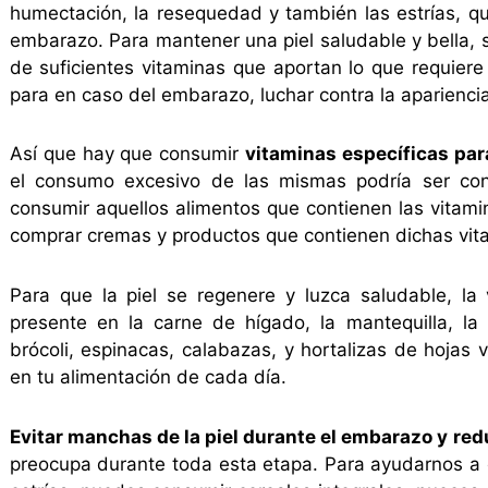
humectación, la resequedad y también las estrías, q
embarazo. Para mantener una piel saludable y bella, 
de suficientes vitaminas que aportan lo que requiere
para en caso del embarazo, luchar contra la apariencia
Así que hay que consumir
vitaminas específicas para
el consumo excesivo de las mismas podría ser con
consumir aquellos alimentos que contienen las vitam
comprar cremas y productos que contienen dichas vit
Para que la piel se regenere y luzca saludable, la
presente en la carne de hígado, la mantequilla, la 
brócoli, espinacas, calabazas, y hortalizas de hojas
en tu alimentación de cada día.
Evitar manchas de la piel durante el embarazo y redu
preocupa durante toda esta etapa. Para ayudarnos a ev