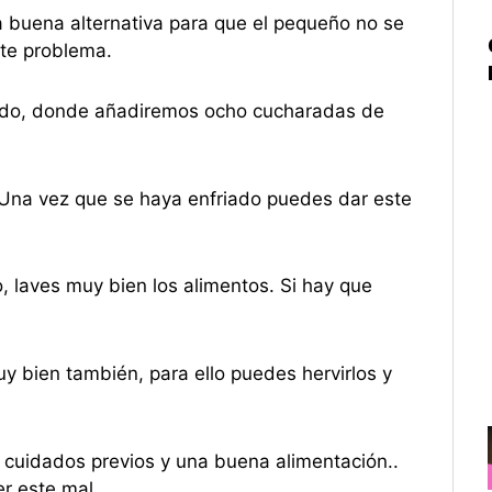
a buena alternativa para que el pequeño no se
ste problema.
iendo, donde añadiremos ocho cucharadas de
 Una vez que se haya enfriado puedes dar este
, laves muy bien los alimentos. Si hay que
uy bien también, para ello puedes hervirlos y
cuidados previos y una buena alimentación..
r este mal.