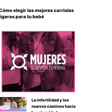
Cómo elegir las mejores carriolas
ligeras para tu bebé
La infertilidad y los
nuevos caminos hacia