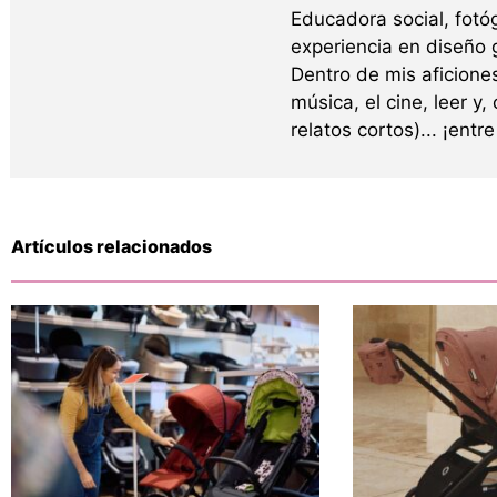
Educadora social, fotó
experiencia en diseño g
Dentro de mis aficione
música, el cine, leer y,
relatos cortos)... ¡ent
Artículos relacionados