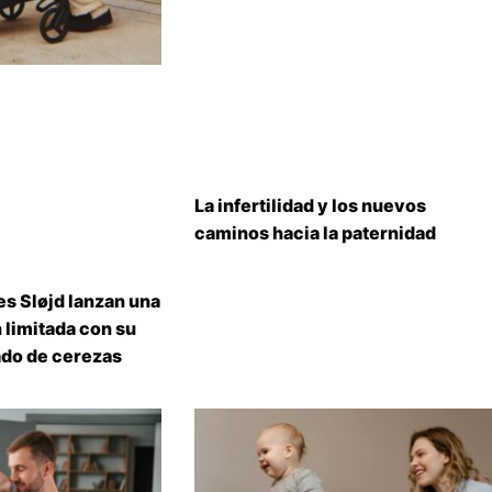
La infertilidad y los nuevos
caminos hacia la paternidad
s Sløjd lanzan una
 limitada con su
do de cerezas