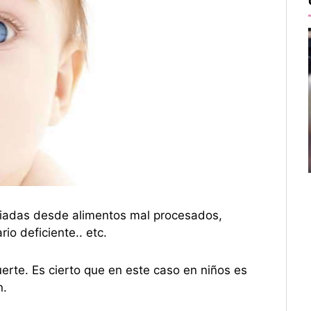
riadas desde alimentos mal procesados,
io deficiente.. etc.
erte. Es cierto que en este caso en niños es
n.