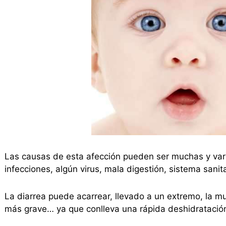
Las causas de esta afección pueden ser muchas y va
infecciones, algún virus, mala digestión, sistema sanitar
La diarrea puede acarrear, llevado a un extremo, la mu
más grave… ya que conlleva una rápida deshidratació