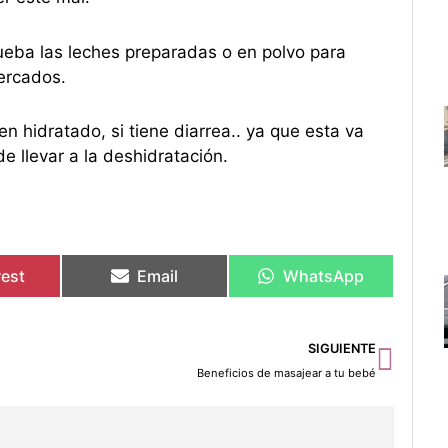
rueba las leches preparadas o en polvo para
ercados.
 hidratado, si tiene diarrea.. ya que esta va
e llevar a la deshidratación.
rest
Email
WhatsApp
Sigu
SIGUIENTE
Beneficios de masajear a tu bebé