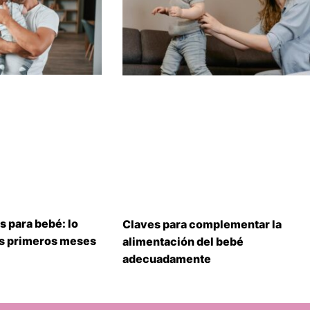
s para bebé: lo
Claves para complementar la
us primeros meses
alimentación del bebé
adecuadamente