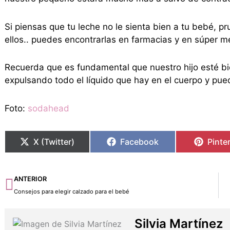
Si piensas que tu leche no le sienta bien a tu bebé, p
ellos.. puedes encontrarlas en farmacias y en súper m
Recuerda que es fundamental que nuestro hijo esté bien
expulsando todo el líquido que hay en el cuerpo y pued
Foto:
sodahead
X (Twitter)
Facebook
Pinte
Ant
ANTERIOR
Consejos para elegir calzado para el bebé
Silvia Martínez