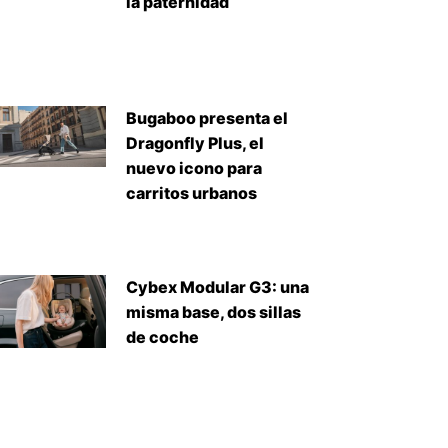
la paternidad
Bugaboo presenta el
Dragonfly Plus, el
nuevo icono para
carritos urbanos
Cybex Modular G3: una
misma base, dos sillas
de coche
iente