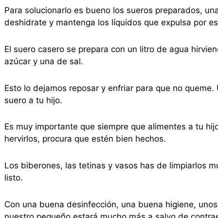
Para solucionarlo es bueno los sueros preparados, un
deshidrate y mantenga los líquidos que expulsa por e
El suero casero se prepara con un litro de agua hirv
azúcar y una de sal.
Esto lo dejamos reposar y enfriar para que no queme.
suero a tu hijo.
Es muy importante que siempre que alimentes a tu hijo
hervirlos, procura que estén bien hechos.
Los biberones, las tetinas y vasos has de limpiarlos m
listo.
Con una buena desinfección, una buena higiene, unos 
nuestro pequeño estará mucho más a salvo de contrae