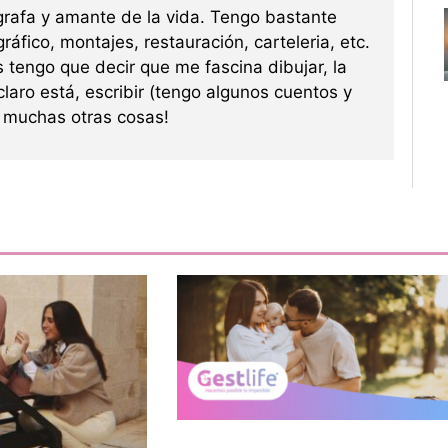
grafa y amante de la vida. Tengo bastante
ráfico, montajes, restauración, carteleria, etc.
s tengo que decir que me fascina dibujar, la
 claro está, escribir (tengo algunos cuentos y
re muchas otras cosas!