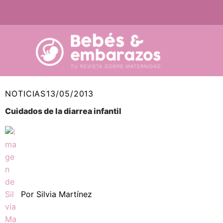
Ir
al
contenido
NOTICIAS
13/05/2013
Cuidados de la diarrea infantil
Por
Silvia Martínez