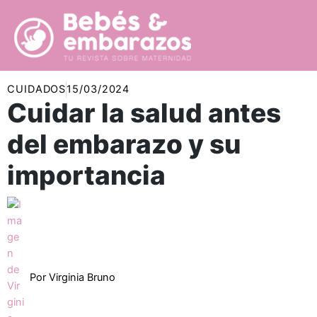
Ir
al
contenido
CUIDADOS
15/03/2024
Cuidar la salud antes
del embarazo y su
importancia
Por
Virginia Bruno