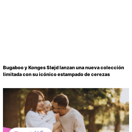
Bugaboo y Konges Sløjd lanzan una nueva colección
limitada con su icónico estampado de cerezas