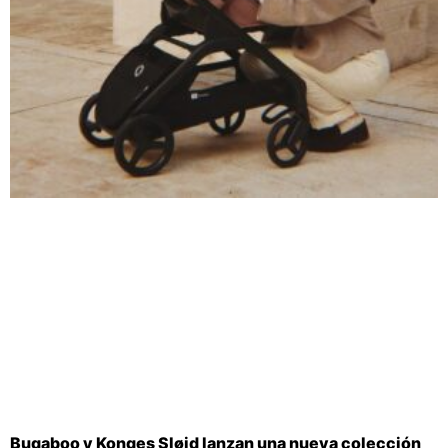
Bugaboo y Konges Sløjd lanzan una nueva colección