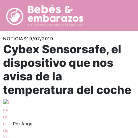
Ir
al
contenido
NOTICIAS
19/07/2019
Cybex Sensorsafe, el
dispositivo que nos
avisa de la
temperatura del coche
Por
Angel