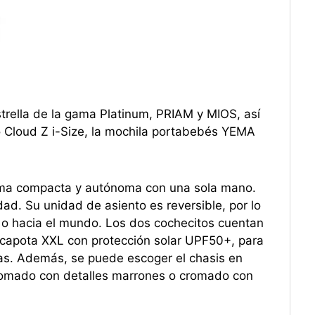
ella de la gama Platinum, PRIAM y MIOS, así
o Cloud Z i-Size, la mochila portabebés YEMA
rma compacta y autónoma con una sola mano.
ad. Su unidad de asiento es reversible, por lo
 o hacia el mundo. Los dos cochecitos cuentan
 capota XXL con protección solar UPF50+, para
as. Además, se puede escoger el chasis en
cromado con detalles marrones o cromado con