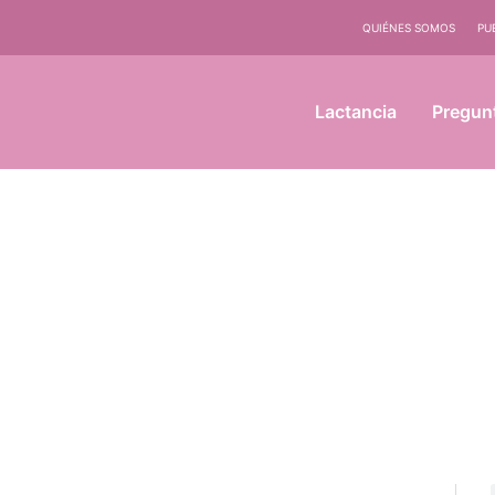
QUIÉNES SOMOS
PU
Lactancia
Pregun