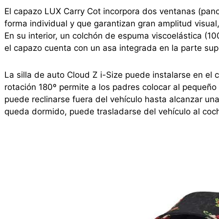
El capazo LUX Carry Cot incorpora dos ventanas (panor
forma individual y que garantizan gran amplitud visual
En su interior, un colchón de espuma viscoelástica (
el capazo cuenta con un asa integrada en la parte supe
La silla de auto Cloud Z i-Size puede instalarse en e
rotación 180º permite a los padres colocar al pequeñ
puede reclinarse fuera del vehículo hasta alcanzar una p
queda dormido, puede trasladarse del vehículo al coch