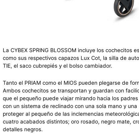
La CYBEX SPRING BLOSSOM incluye los cochecitos estr
como sus respectivos capazos Lux Cot, la silla de aut
TIE, el saco cubrepiés y el bolso cambiador.
Tanto el PRIAM como el MIOS pueden plegarse de fo
Ambos cochecitos se transportan y guardan con facilid
que el pequeño puede viajar mirando hacia los padres
con un sistema de reclinado con una sola mano y una
proteger al pequeño de las inclemencias meteorológic
cuatro acabados distintos; oro rosado, negro mate, 
detalles negros.