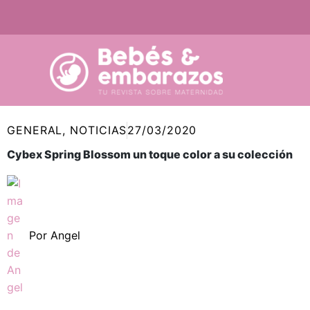
Ir
al
contenido
GENERAL
,
NOTICIAS
27/03/2020
Cybex Spring Blossom un toque color a su colección
Por
Angel