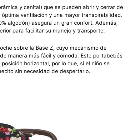
ámica y cenital) que se pueden abrir y cerrar de
, óptima ventilación y una mayor transpirabilidad.
100% algodón) asegura un gran confort. Además,
rior para facilitar su manejo y transporte.
l coche sobre la Base Z, cuyo mecanismo de
o de manera más fácil y cómoda. Este portabebés
osición horizontal, por lo que, si el niño se
ecito sin necesidad de despertarlo.