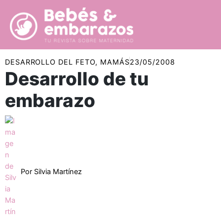
Ir
al
contenido
DESARROLLO DEL FETO
,
MAMÁS
23/05/2008
Desarrollo de tu
embarazo
Por
Silvia Martínez