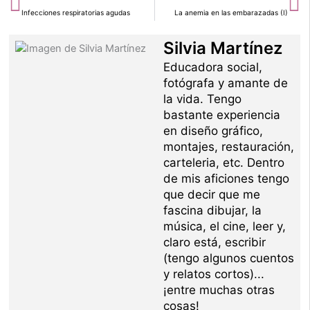
Infecciones respiratorias agudas
La anemia en las embarazadas (I)
Silvia Martínez
Educadora social,
fotógrafa y amante de
la vida. Tengo
bastante experiencia
en diseño gráfico,
montajes, restauración,
carteleria, etc. Dentro
de mis aficiones tengo
que decir que me
fascina dibujar, la
música, el cine, leer y,
claro está, escribir
(tengo algunos cuentos
y relatos cortos)...
¡entre muchas otras
cosas!