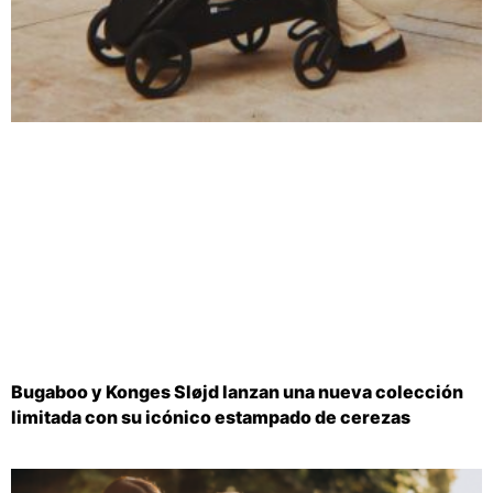
Bugaboo y Konges Sløjd lanzan una nueva colección
limitada con su icónico estampado de cerezas