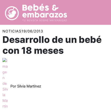
Ir
al
contenido
NOTICIAS
19/06/2013
Desarrollo de un bebé
con 18 meses
Por
Silvia Martínez