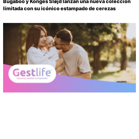
Bugaboo y Konges Sløjd lanzan una nueva colección
limitada con su icónico estampado de cerezas