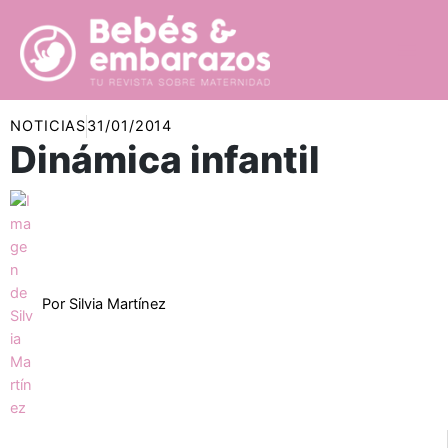
Ir
al
contenido
NOTICIAS
31/01/2014
Dinámica infantil
Por
Silvia Martínez