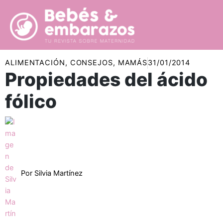
Ir
al
contenido
ALIMENTACIÓN
,
CONSEJOS
,
MAMÁS
31/01/2014
Propiedades del ácido
fólico
Por
Silvia Martínez