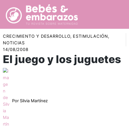
Ir
al
contenido
CRECIMIENTO Y DESARROLLO
,
ESTIMULACIÓN
,
NOTICIAS
14/08/2008
El juego y los juguetes
Por
Silvia Martínez