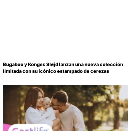
Bugaboo y Konges Sløjd lanzan una nueva colección
limitada con su icónico estampado de cerezas