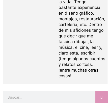
la vida. Tengo
bastante experiencia
en diseño gráfico,
montajes, restauración,
carteleria, etc. Dentro
de mis aficiones tengo
que decir que me
fascina dibujar, la
música, el cine, leer y,
claro está, escribir
(tengo algunos cuentos
y relatos cortos)...
¡entre muchas otras
cosas!
Buscar