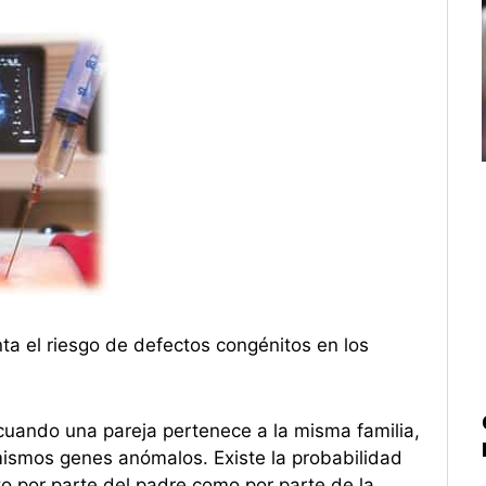
ta el riesgo de defectos congénitos en los
uando una pareja pertenece a la misma familia,
ismos genes anómalos. Existe la probabilidad
to por parte del padre como por parte de la