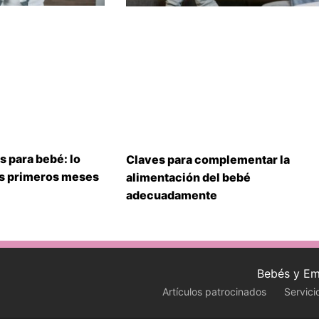
s para bebé: lo
Claves para complementar la
us primeros meses
alimentación del bebé
adecuadamente
Bebés y Em
Artículos patrocinados
Servici