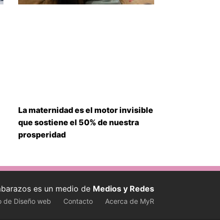
La maternidad es el motor invisible
que sostiene el 50% de nuestra
prosperidad
barazos es un medio de
Medios y Redes
o de Diseño web
Contacto
Acerca de MyR