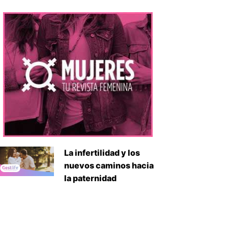
La infertilidad y los
iente
nuevos caminos hacia
la paternidad