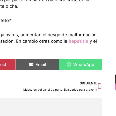
e dicha.
 feto?
galovirus, aumentan el riesgo de malformación
stación. En cambio otras como la
hepatitis
y el
rest
Email
WhatsApp
Sigu
SIGUIENTE
Músculos del canal de parto: Evaluarlos para prevenir