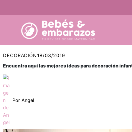
Ir
al
contenido
DECORACIÓN
18/03/2019
Encuentra aquí las mejores ideas para decoración infant
Por
Angel