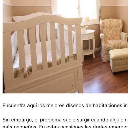
Encuentra aquí los mejores diseños de habitaciones inf
Sin embargo, el problema suele surgir cuando alguien n
más pequeños. En estas ocasiones las dudas emerge