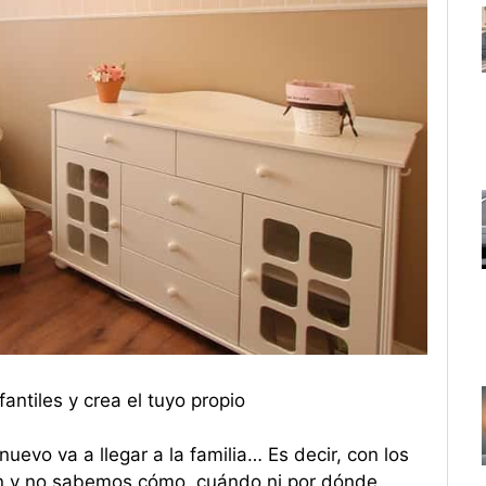
antiles y crea el tuyo propio
uevo va a llegar a la familia… Es decir, con los
n y no sabemos cómo, cuándo ni por dónde