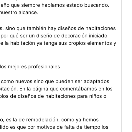
 diseño que siempre habíamos estado buscando.
nuestro alcance.
és, sino que también hay diseños de habitaciones
por qué ser un diseño de decoración iniciado
e la habitación ya tenga sus propios elementos y
los mejores profesionales
en como nuevos sino que pueden ser adaptados
bitación. En la página que comentábamos en los
plos de diseños de habitaciones para niños o
do, es la de remodelación, como ya hemos
ido es que por motivos de falta de tiempo los