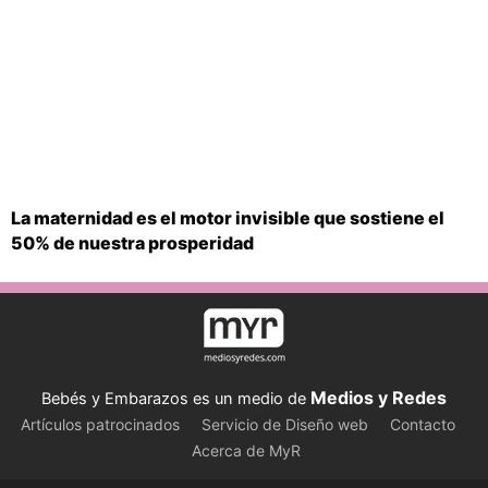
La maternidad es el motor invisible que sostiene el
50% de nuestra prosperidad
Medios y Redes
Bebés y Embarazos es un medio de
Artículos patrocinados
Servicio de Diseño web
Contacto
Acerca de MyR