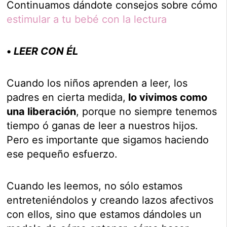
Continuamos dándote consejos sobre cómo
estimular a tu bebé con la lectura
•
LEER CON ÉL
Cuando los niños aprenden a leer, los
padres en cierta medida,
lo vivimos como
una liberación
, porque no siempre tenemos
tiempo ó ganas de leer a nuestros hijos.
Pero es importante que sigamos haciendo
ese pequeño esfuerzo.
Cuando les leemos, no sólo estamos
entreteniéndolos y creando lazos afectivos
con ellos, sino que estamos dándoles un