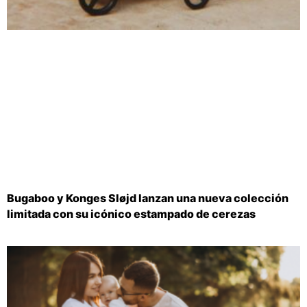
Bugaboo y Konges Sløjd lanzan una nueva colección
limitada con su icónico estampado de cerezas