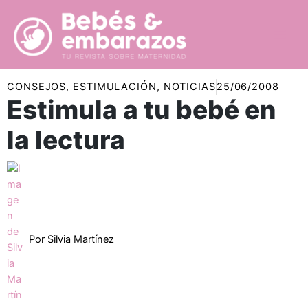
Ir
al
contenido
CONSEJOS
,
ESTIMULACIÓN
,
NOTICIAS
25/06/2008
Estimula a tu bebé en
la lectura
Por
Silvia Martínez