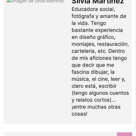
Silvia Martínez
Educadora social,
fotógrafa y amante de
la vida. Tengo
bastante experiencia
en diseño gráfico,
montajes, restauración,
carteleria, etc. Dentro
de mis aficiones tengo
que decir que me
fascina dibujar, la
música, el cine, leer y,
claro está, escribir
(tengo algunos cuentos
y relatos cortos)...
¡entre muchas otras
cosas!
Buscar