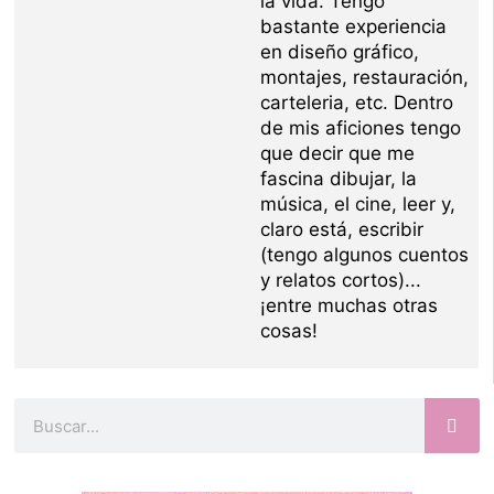
la vida. Tengo
bastante experiencia
en diseño gráfico,
montajes, restauración,
carteleria, etc. Dentro
de mis aficiones tengo
que decir que me
fascina dibujar, la
música, el cine, leer y,
claro está, escribir
(tengo algunos cuentos
y relatos cortos)...
¡entre muchas otras
cosas!
Buscar