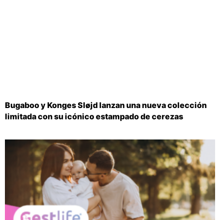
Bugaboo y Konges Sløjd lanzan una nueva colección
limitada con su icónico estampado de cerezas