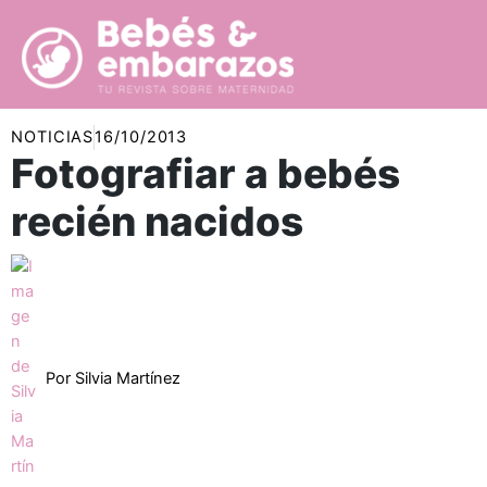
Ir
al
contenido
NOTICIAS
16/10/2013
Fotografiar a bebés
recién nacidos
Por
Silvia Martínez