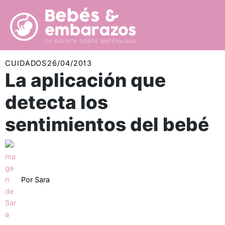
Ir
al
contenido
CUIDADOS
26/04/2013
La aplicación que
detecta los
sentimientos del bebé
Por
Sara