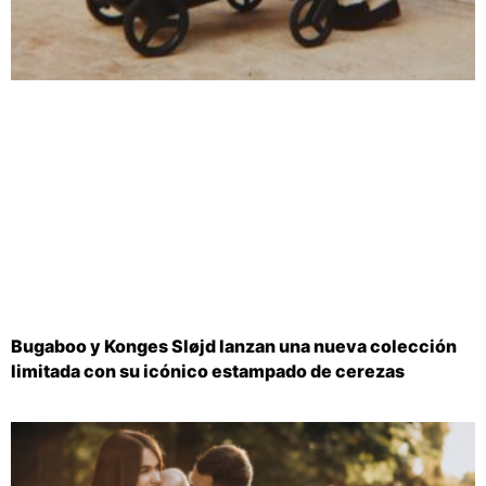
Bugaboo y Konges Sløjd lanzan una nueva colección
limitada con su icónico estampado de cerezas