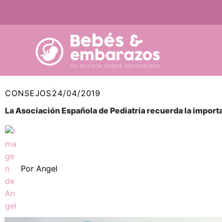
Ir
al
contenido
CONSEJOS
24/04/2019
La Asociación Española de Pediatría recuerda la import
Por
Angel