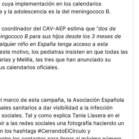
 cuya implementación en los calendarios
ia y la adolescencia es la del meningococo B.
el coordinador del CAV-AEP estima que “
dos de
ningococo B para sus hijos desde los 3 meses de
lquier niño en España tenga acceso a esta
 este motivo, los pediatras insisten en que todas las
ias y Melilla, las tres que han anunciado su
s calendarios oficiales.
 el marco de esta campaña, la Asociación Española
ales sanitarios a dar visibilidad a la infección
sociales. Tal y como explica Tania Llasera en el
bir a las redes sociales una fotografía haciendo un
on los hashtags #CerrandoElCírculo y
entre los contactos para llegar al máximo número