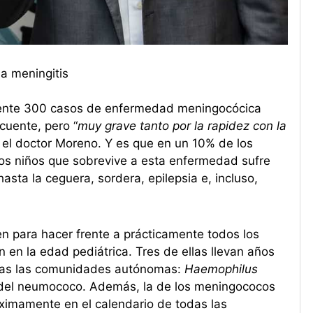
la meningitis
ente 300 casos de enfermedad meningocócica
cuente, pero “
muy grave tanto por la rapidez con la
a el doctor Moreno. Y es que en un 10% de los
 los niños que sobrevive a esta enfermedad sufre
sta la ceguera, sordera, epilepsia e, incluso,
en para hacer frente a prácticamente todos los
 en la edad pediátrica. Tres de ellas llevan años
todas las comunidades autónomas:
Haemophilus
a del neumococo. Además, la de los meningococos
ximamente en el calendario de todas las