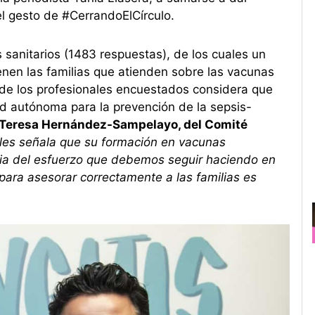
 el gesto de #CerrandoElCírculo.
s sanitarios (1483 respuestas), de los cuales un
enen las familias que atienden sobre las vacunas
 de los profesionales encuestados considera que
ad autónoma para la prevención de la sepsis-
 Teresa Hernández-Sampelayo, del Comité
les señala que su formación en vacunas
cia del esfuerzo que debemos seguir haciendo en
 para asesorar correctamente a las familias es