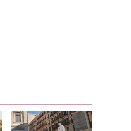
uiente