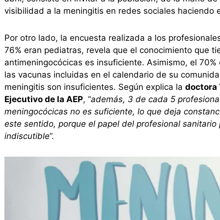
visibilidad a la meningitis en redes sociales haciendo
Por otro lado, la encuesta realizada a los profesionale
76% eran pediatras, revela que el conocimiento que ti
antimeningocócicas es insuficiente. Asimismo, el 70%
las vacunas incluidas en el calendario de su comunid
meningitis son insuficientes. Según explica la
doctora
Ejecutivo de la AEP
, “
además, 3 de cada 5 profesiona
meningocócicas no es suficiente, lo que deja constan
este sentido, porque el papel del profesional sanitario
indiscutible
”.