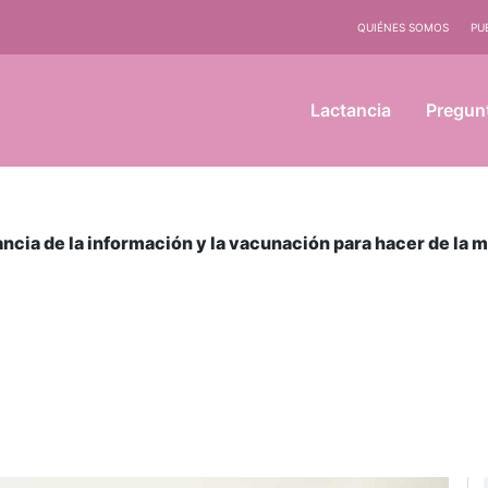
QUIÉNES SOMOS
PU
Lactancia
Pregun
ancia de la información y la vacunación para hacer de la 