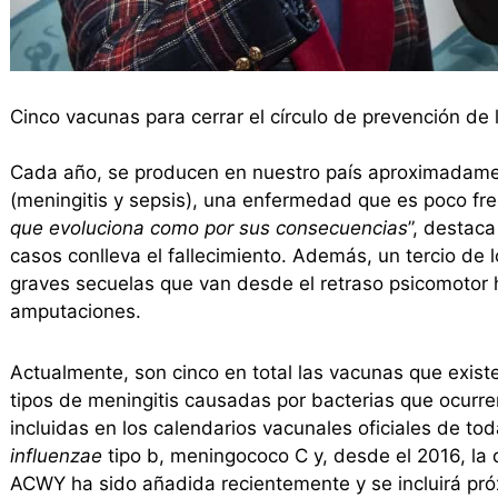
Cinco vacunas para cerrar el círculo de prevención de 
Cada año, se producen en nuestro país aproximadam
(meningitis y sepsis), una enfermedad que es poco fre
que evoluciona como por sus consecuencias
”, destac
casos conlleva el fallecimiento. Además, un tercio de
graves secuelas que van desde el retraso psicomotor ha
amputaciones.
Actualmente, son cinco en total las vacunas que exist
tipos de meningitis causadas por bacterias que ocurren
incluidas en los calendarios vacunales oficiales de 
influenzae
tipo b, meningococo C y, desde el 2016, l
ACWY ha sido añadida recientemente y se incluirá pró