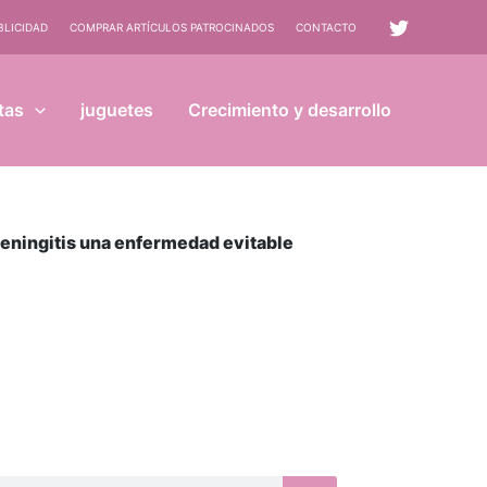
BLICIDAD
COMPRAR ARTÍCULOS PATROCINADOS
CONTACTO
tas
juguetes
Crecimiento y desarrollo
meningitis una enfermedad evitable