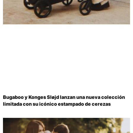
Bugaboo y Konges Sløjd lanzan una nueva colección
limitada con su icónico estampado de cerezas