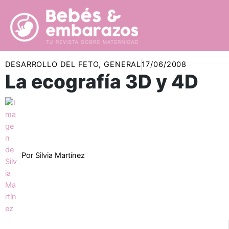
Ir
al
contenido
DESARROLLO DEL FETO
,
GENERAL
17/06/2008
La ecografía 3D y 4D
Por
Silvia Martínez