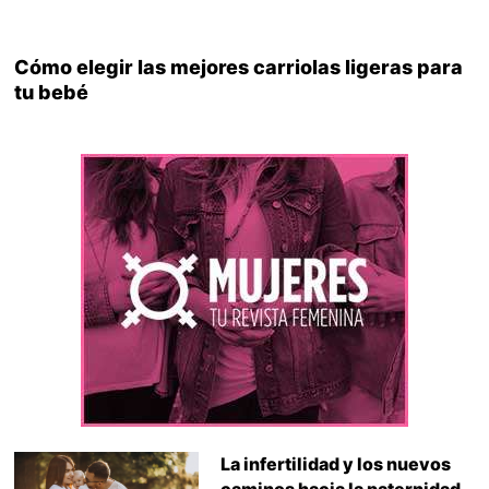
Cómo elegir las mejores carriolas ligeras para
tu bebé
La infertilidad y los nuevos
caminos hacia la paternidad