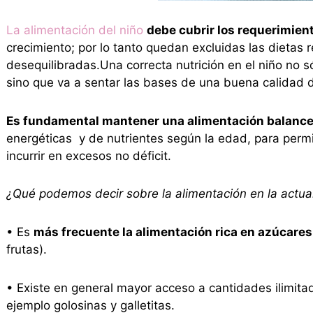
La
alimentación del niño
debe cubrir los requerimien
crecimiento; por lo tanto quedan excluidas las dietas r
desequilibradas.Una correcta nutrición en el niño no s
sino que va a sentar las bases de una buena calidad d
Es fundamental mantener una alimentación balanc
energéticas y de nutrientes según la edad, para permit
incurrir en excesos no déficit.
¿Qué podemos decir sobre la alimentación en la actua
• Es
más frecuente la alimentación rica en azúcares
frutas).
• Existe en general mayor acceso a cantidades ilimita
ejemplo golosinas y galletitas.