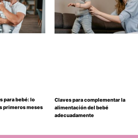
s para bebé: lo
Claves para complementar la
us primeros meses
alimentación del bebé
adecuadamente