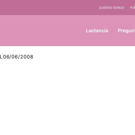
QUIÉNES SOMOS
PU
Lactancia
Pregun
L
06/06/2008