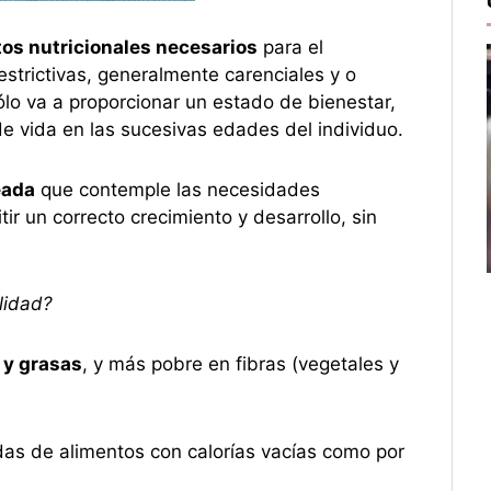
tos nutricionales necesarios
para el
estrictivas, generalmente carenciales y o
ólo va a proporcionar un estado de bienestar,
e vida en las sucesivas edades del individuo.
eada
que contemple las necesidades
ir un correcto crecimiento y desarrollo, sin
lidad?
 y grasas
, y más pobre en fibras (vegetales y
das de alimentos con calorías vacías como por