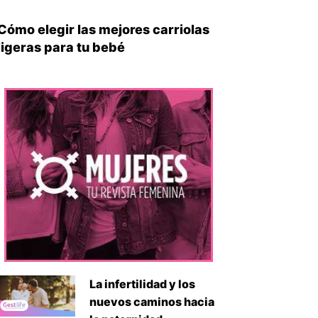
Cómo elegir las mejores carriolas
ligeras para tu bebé
iente
La infertilidad y los
nuevos caminos hacia