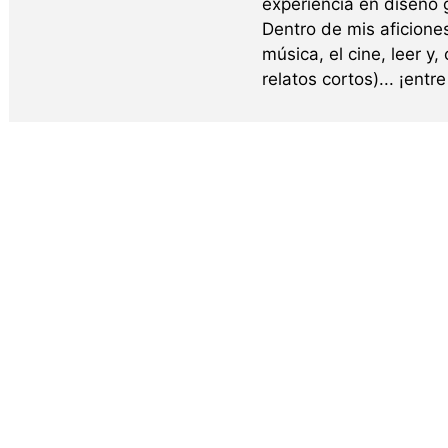
experiencia en diseño g
Dentro de mis aficione
música, el cine, leer y,
relatos cortos)... ¡ent