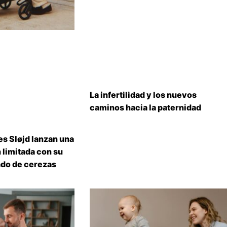
La infertilidad y los nuevos
caminos hacia la paternidad
s Sløjd lanzan una
 limitada con su
do de cerezas