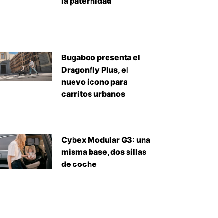
la paternidad
Bugaboo presenta el
Dragonfly Plus, el
nuevo icono para
carritos urbanos
Cybex Modular G3: una
misma base, dos sillas
de coche