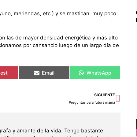
uno, meriendas, etc.) y se mastican muy poco
on las de mayor densidad energética y más alto
ionamos por cansancio luego de un largo día de
rest
Email
WhatsApp
Sigu
SIGUIENTE
Preguntas para futura mamá
grafa y amante de la vida. Tengo bastante