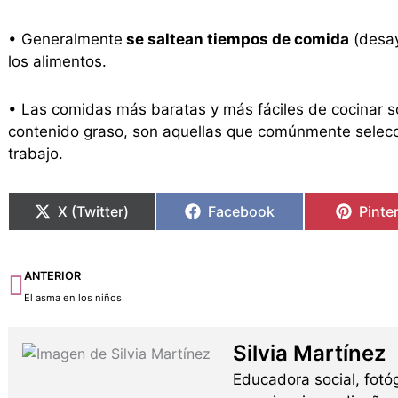
• Generalmente
se saltean tiempos de comida
(desay
los alimentos.
• Las comidas más baratas y más fáciles de cocinar s
contenido graso, son aquellas que comúnmente selecc
trabajo.
X (Twitter)
Facebook
Pinte
Ant
ANTERIOR
El asma en los niños
Silvia Martínez
Educadora social, fotó