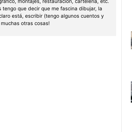
ráfico, montajes, restauración, carteleria, etc.
s tengo que decir que me fascina dibujar, la
 claro está, escribir (tengo algunos cuentos y
re muchas otras cosas!