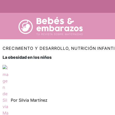
Ir
al
contenido
CRECIMIENTO Y DESARROLLO
,
NUTRICIÓN INFANTI
La obesidad en los niños
Por
Silvia Martínez