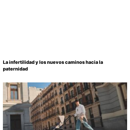
La infertilidad y los nuevos caminos hacia la
paternidad