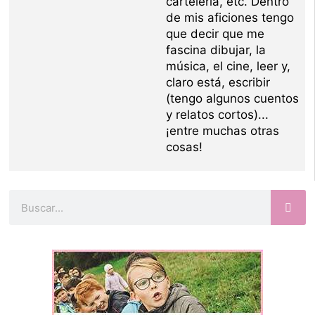
carteleria, etc. Dentro
de mis aficiones tengo
que decir que me
fascina dibujar, la
música, el cine, leer y,
claro está, escribir
(tengo algunos cuentos
y relatos cortos)...
¡entre muchas otras
cosas!
Buscar