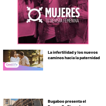
La infertilidad y los nuevos
caminos hacia la paternidad
Bugaboo presenta el