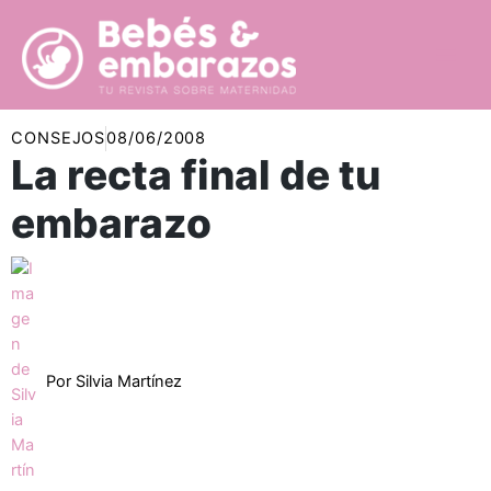
Ir
al
contenido
CONSEJOS
08/06/2008
La recta final de tu
embarazo
Por
Silvia Martínez