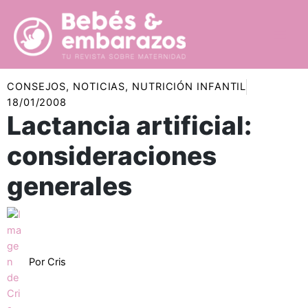
Ir
al
contenido
CONSEJOS
,
NOTICIAS
,
NUTRICIÓN INFANTIL
18/01/2008
Lactancia artificial:
consideraciones
generales
Por
Cris