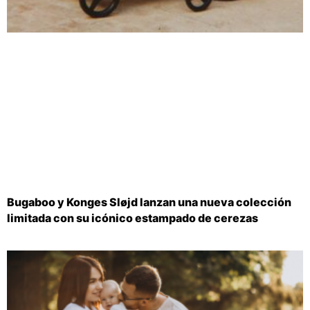
Bugaboo y Konges Sløjd lanzan una nueva colección
limitada con su icónico estampado de cerezas