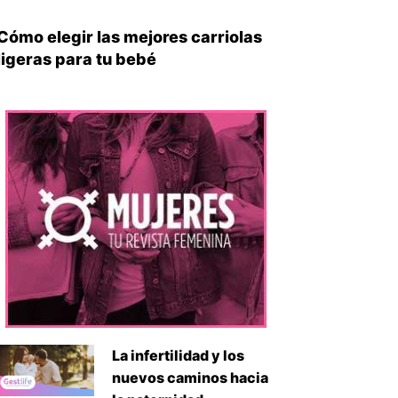
Cómo elegir las mejores carriolas
ligeras para tu bebé
La infertilidad y los
nuevos caminos hacia