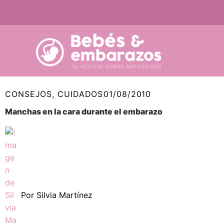
Ir
al
contenido
CONSEJOS
,
CUIDADOS
01/08/2010
Manchas en la cara durante el embarazo
Por
Silvia Martínez