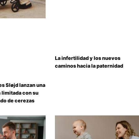
La infertilidad y los nuevos
caminos hacia la paternidad
s Sløjd lanzan una
 limitada con su
do de cerezas