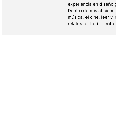
experiencia en diseño g
Dentro de mis aficione
música, el cine, leer y,
relatos cortos)... ¡ent