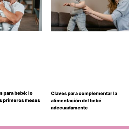
s para bebé: lo
Claves para complementar la
us primeros meses
alimentación del bebé
adecuadamente