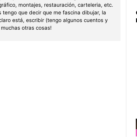
ráfico, montajes, restauración, carteleria, etc.
s tengo que decir que me fascina dibujar, la
 claro está, escribir (tengo algunos cuentos y
re muchas otras cosas!