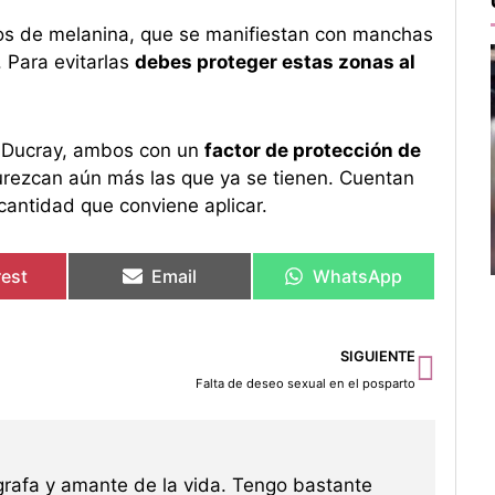
os de melanina, que se manifiestan con manchas
. Para evitarlas
debes proteger estas zonas al
e Ducray, ambos con un
factor de protección de
curezcan aún más las que ya se tienen. Cuentan
cantidad que conviene aplicar.
rest
Email
WhatsApp
Sigu
SIGUIENTE
Falta de deseo sexual en el posparto
grafa y amante de la vida. Tengo bastante