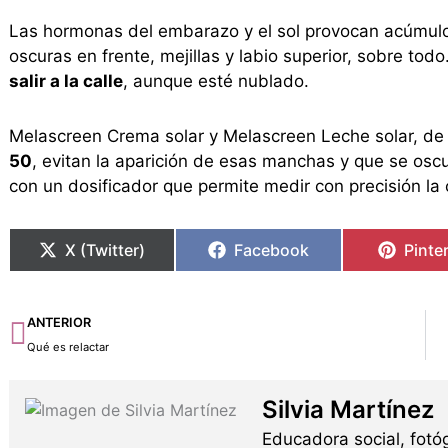
Las hormonas del embarazo y el sol provocan acúmul
oscuras en frente, mejillas y labio superior, sobre todo
salir a la calle
, aunque esté nublado.
Melascreen Crema solar y Melascreen Leche solar, d
50
, evitan la aparición de esas manchas y que se os
con un dosificador que permite medir con precisión la 
X (Twitter)
Facebook
Pinte
Ant
ANTERIOR
Qué es relactar
Silvia Martínez
Educadora social, fotó