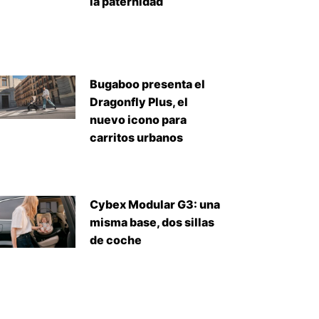
la paternidad
Bugaboo presenta el
Dragonfly Plus, el
nuevo icono para
carritos urbanos
Cybex Modular G3: una
misma base, dos sillas
de coche