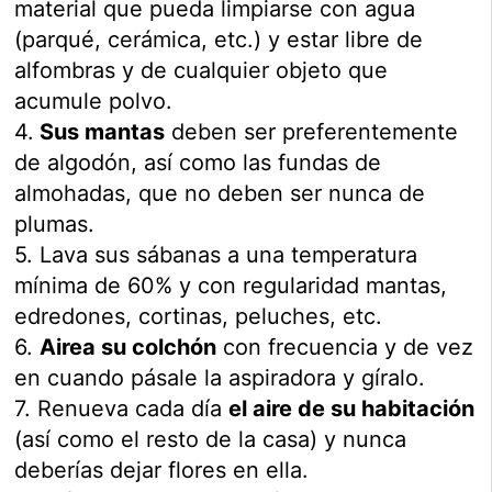
material que pueda limpiarse con agua
(parqué, cerámica, etc.) y estar libre de
alfombras y de cualquier objeto que
acumule polvo.
4.
Sus mantas
deben ser preferentemente
de algodón, así como las fundas de
almohadas, que no deben ser nunca de
plumas.
5. Lava sus sábanas a una temperatura
mínima de 60% y con regularidad mantas,
edredones, cortinas, peluches, etc.
6.
Airea su colchón
con frecuencia y de vez
en cuando pásale la aspiradora y gíralo.
7. Renueva cada día
el aire de su habitación
(así como el resto de la casa) y nunca
deberías dejar flores en ella.