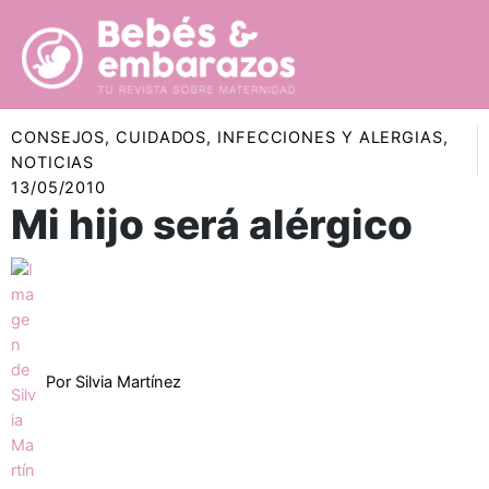
Ir
al
contenido
CONSEJOS
,
CUIDADOS
,
INFECCIONES Y ALERGIAS
,
NOTICIAS
13/05/2010
Mi hijo será alérgico
Por
Silvia Martínez