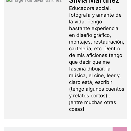
Silvia Martínez
Educadora social,
fotógrafa y amante de
la vida. Tengo
bastante experiencia
en diseño gráfico,
montajes, restauración,
carteleria, etc. Dentro
de mis aficiones tengo
que decir que me
fascina dibujar, la
música, el cine, leer y,
claro está, escribir
(tengo algunos cuentos
y relatos cortos)...
¡entre muchas otras
cosas!
Buscar