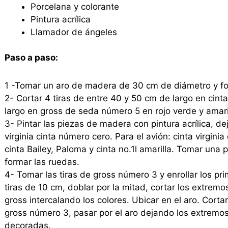
Porcelana y colorante
Pintura acrílica
Llamador de ángeles
Paso a paso:
1 -Tomar un aro de madera de 30 cm de diámetro y forr
2- Cortar 4 tiras de entre 40 y 50 cm de largo en cin
largo en gross de seda número 5 en rojo verde y amari
3- Pintar las piezas de madera con pintura acrílica, dej
virginia cinta número cero. Para el avión: cinta virginia
cinta Bailey, Paloma y cinta no.1l amarilla. Tomar una 
formar las ruedas.
4- Tomar las tiras de gross número 3 y enrollar los p
tiras de 10 cm, doblar por la mitad, cortar los extrem
gross intercalando los colores. Ubicar en el aro. Cort
gross número 3, pasar por el aro dejando los extremos
decoradas.