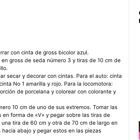
ar con cinta de gross bicolor azul.
ta en gross de seda número 3 y tiras de 10 cm de
llo.
ar secar y decorar con cintas. Para el auto: cinta
 cinta No 1 amarilla y rojo. Para la locomotora:
porción de porcelana y colorear con colorante y
rimero 10 cm de uno de sus extremos. Tomar las
os en forma de «V» y pegar sobre las tiras de
ar una tira de 60 cm y otra de 70 cm de largo en
 hacia abajo y pegar estos en las piezas