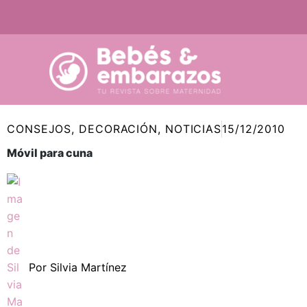
Ir
al
contenido
CONSEJOS
,
DECORACIÓN
,
NOTICIAS
15/12/2010
Móvil para cuna
Por
Silvia Martínez