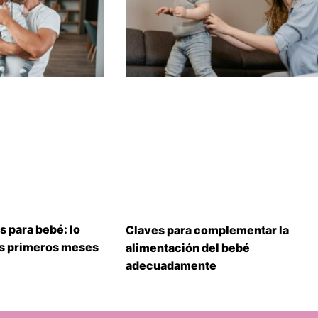
s para bebé: lo
Claves para complementar la
us primeros meses
alimentación del bebé
adecuadamente