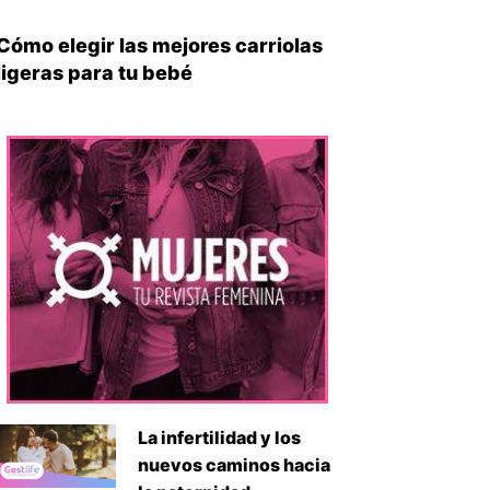
Cómo elegir las mejores carriolas
ligeras para tu bebé
La infertilidad y los
nuevos caminos hacia