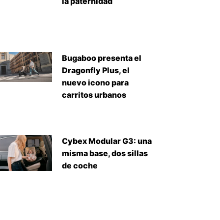
la paternidad
Bugaboo presenta el
Dragonfly Plus, el
nuevo icono para
iente
carritos urbanos
Cybex Modular G3: una
misma base, dos sillas
de coche