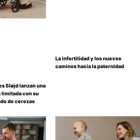
La infertilidad y los nuevos
caminos hacia la paternidad
s Sløjd lanzan una
 limitada con su
do de cerezas