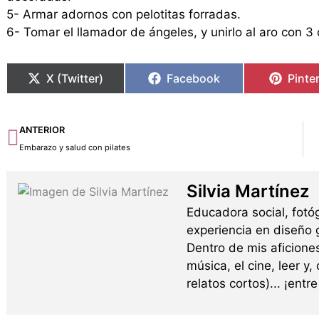
5- Armar adornos con pelotitas forradas.
6- Tomar el llamador de ángeles, y unirlo al aro con 3 
X (Twitter)
Facebook
Pinte
Ant
ANTERIOR
Embarazo y salud con pilates
Silvia Martínez
Educadora social, fotó
experiencia en diseño g
Dentro de mis aficione
música, el cine, leer y,
relatos cortos)... ¡ent