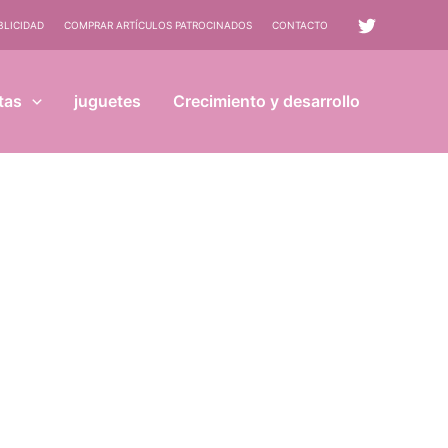
BLICIDAD
COMPRAR ARTÍCULOS PATROCINADOS
CONTACTO
tas
juguetes
Crecimiento y desarrollo