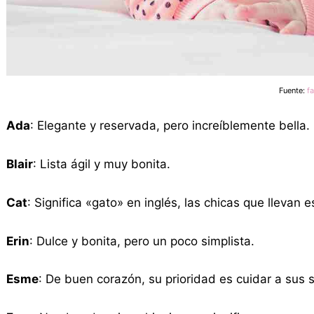
Fuente:
f
Ada
: Elegante y reservada, pero increíblemente bella.
Blair
: Lista ágil y muy bonita.
Cat
: Significa «gato» en inglés, las chicas que llevan
Erin
: Dulce y bonita, pero un poco simplista.
Esme
: De buen corazón, su prioridad es cuidar a sus 