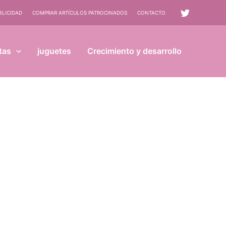
BLICIDAD
COMPRAR ARTÍCULOS PATROCINADOS
CONTACTO
tas
juguetes
Crecimiento y desarrollo