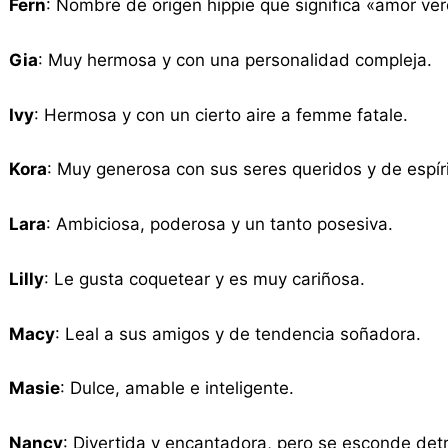
Fern
: Nombre de origen hippie que significa «amor ve
Gia
: Muy hermosa y con una personalidad compleja.
Ivy
: Hermosa y con un cierto aire a femme fatale.
Kora
: Muy generosa con sus seres queridos y de espírit
Lara
: Ambiciosa, poderosa y un tanto posesiva.
Lilly
: Le gusta coquetear y es muy cariñosa.
Macy
: Leal a sus amigos y de tendencia soñadora.
Masie
: Dulce, amable e inteligente.
Nancy
: Divertida y encantadora, pero se esconde de