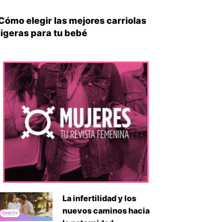
Cómo elegir las mejores carriolas
ligeras para tu bebé
La infertilidad y los
nuevos caminos hacia