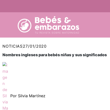
Ir
al
contenido
NOTICIAS
27/01/2020
Nombres ingleses para bebés niñas y sus significados
Por
Silvia Martínez