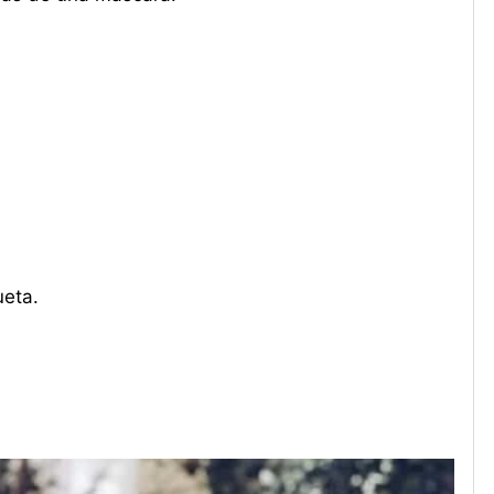
ueta.