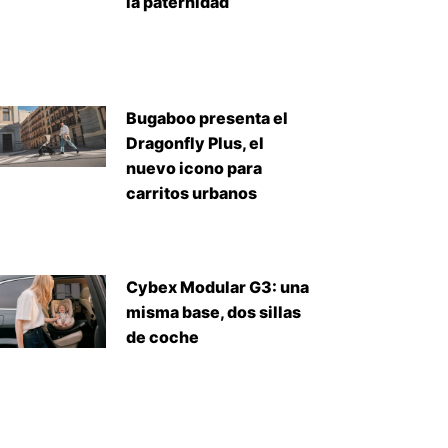
la paternidad
Bugaboo presenta el
Dragonfly Plus, el
nuevo icono para
carritos urbanos
Cybex Modular G3: una
misma base, dos sillas
de coche