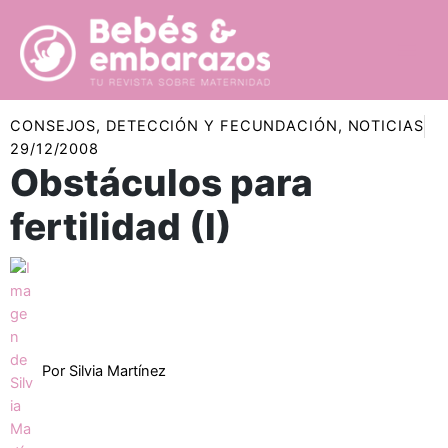
Ir
al
contenido
CONSEJOS
,
DETECCIÓN Y FECUNDACIÓN
,
NOTICIAS
29/12/2008
Obstáculos para
fertilidad (I)
Por
Silvia Martínez