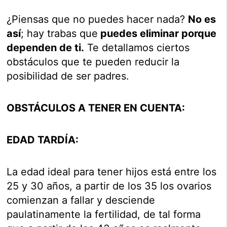
¿Piensas que no puedes hacer nada?
No es
así
; hay trabas que
puedes eliminar porque
dependen de ti.
Te detallamos ciertos
obstáculos que te pueden reducir la
posibilidad de ser padres.
OBSTÁCULOS A TENER EN CUENTA:
EDAD TARDÍA:
La edad ideal para tener hijos está entre los
25 y 30 años, a partir de los 35 los ovarios
comienzan a fallar y desciende
paulatinamente la fertilidad, de tal forma