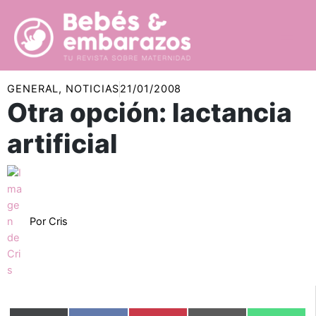
Ir
al
contenido
GENERAL
,
NOTICIAS
21/01/2008
Otra opción: lactancia
artificial
Por
Cris