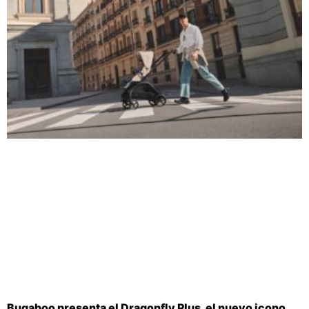
Bugaboo presenta el Dragonfly Plus, el nuevo icono