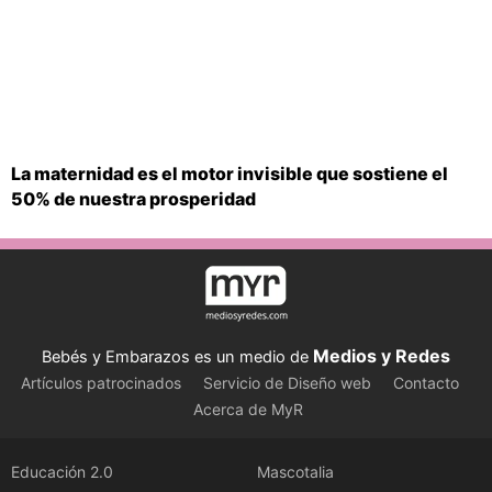
La maternidad es el motor invisible que sostiene el
50% de nuestra prosperidad
Medios y Redes
Bebés y Embarazos es un medio de
Artículos patrocinados
Servicio de Diseño web
Contacto
Acerca de MyR
Educación 2.0
Mascotalia