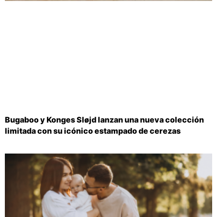
Bugaboo y Konges Sløjd lanzan una nueva colección
limitada con su icónico estampado de cerezas