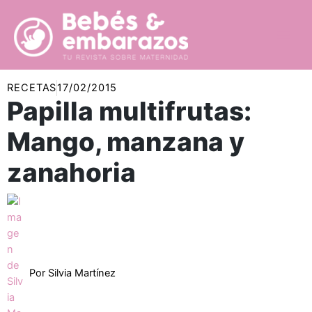
Ir
al
contenido
RECETAS
17/02/2015
Papilla multifrutas:
Mango, manzana y
zanahoria
Por
Silvia Martínez