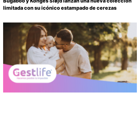
Bugaboo y Konges Sløjd lanzan una nueva colección
limitada con su icónico estampado de cerezas