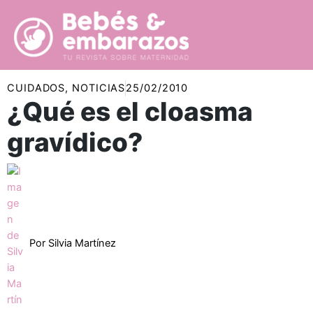
Ir
al
contenido
CUIDADOS
,
NOTICIAS
25/02/2010
¿Qué es el cloasma
gravídico?
Por
Silvia Martínez