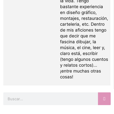
la vida. Tengo
bastante experiencia
en diseño gráfico,
montajes, restauración,
carteleria, etc. Dentro
de mis aficiones tengo
que decir que me
fascina dibujar, la
música, el cine, leer y,
claro está, escribir
(tengo algunos cuentos
y relatos cortos)...
¡entre muchas otras
cosas!
Buscar