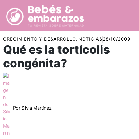
Ir
al
contenido
CRECIMIENTO Y DESARROLLO
,
NOTICIAS
28/10/2009
Qué es la tortícolis
congénita?
Por
Silvia Martínez