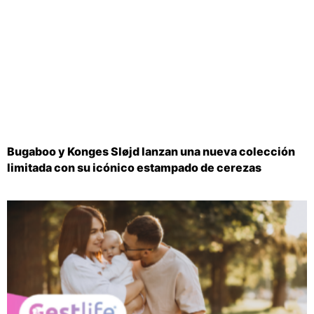
Bugaboo y Konges Sløjd lanzan una nueva colección
limitada con su icónico estampado de cerezas