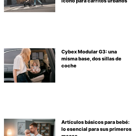
icono para carritos urbanos
Cybex Modular G3: una
misma base, dos sillas de
coche
Artículos básicos para bebé:
lo esencial para sus primeros
meses