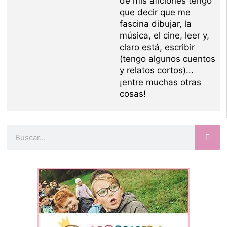
de mis aficiones tengo
que decir que me
fascina dibujar, la
música, el cine, leer y,
claro está, escribir
(tengo algunos cuentos
y relatos cortos)...
¡entre muchas otras
cosas!
Buscar