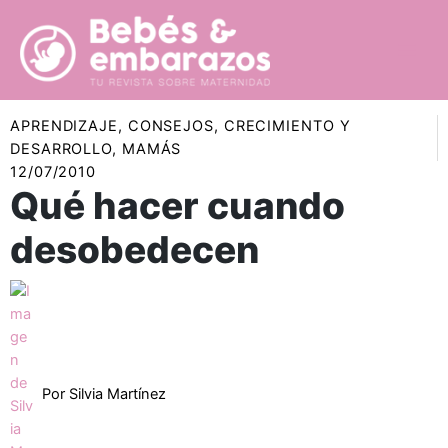
Ir
al
contenido
APRENDIZAJE
,
CONSEJOS
,
CRECIMIENTO Y
DESARROLLO
,
MAMÁS
12/07/2010
Qué hacer cuando
desobedecen
Por
Silvia Martínez