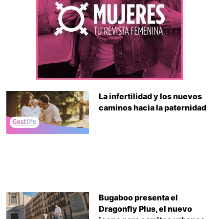
La infertilidad y los nuevos
caminos hacia la paternidad
Bugaboo presenta el
Dragonfly Plus, el nuevo