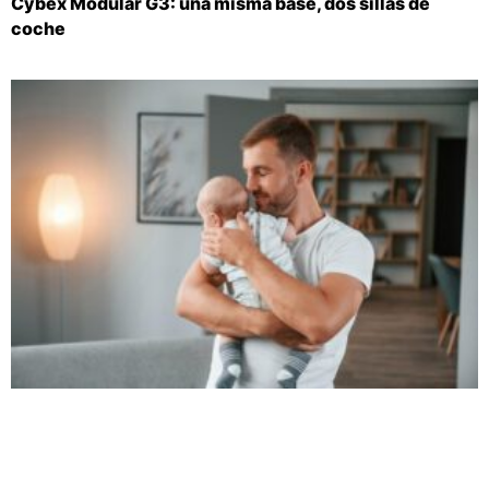
Cybex Modular G3: una misma base, dos sillas de
coche