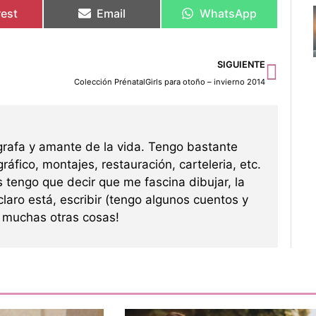
rest
Email
WhatsApp
Sigu
SIGUIENTE
Colección PrénatalGirls para otoño – invierno 2014
grafa y amante de la vida. Tengo bastante
ráfico, montajes, restauración, carteleria, etc.
s tengo que decir que me fascina dibujar, la
 claro está, escribir (tengo algunos cuentos y
re muchas otras cosas!