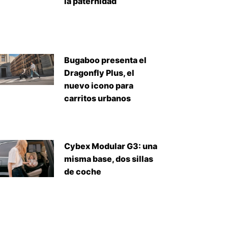
la paternidad
Bugaboo presenta el
Dragonfly Plus, el
nuevo icono para
carritos urbanos
Cybex Modular G3: una
misma base, dos sillas
de coche