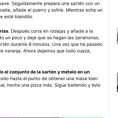
uave. Seguidamente prepara una sartén con un
ceite, añade el puerro y sofríe. Mientras echa un
e esté blandito.
rias
. Después corta en rodajas y añade a la
do un poco y deja que se hagan las zanahorias,
sartén durante 8 minutos. Una vez que ha pasado
de naranja. Ahora dejamos que todo cueza,
 el conjunto de la sartén y mételo en un
 todo hasta el punto de obtener una masa bien
l, hecha una pizca más. Sigue batiendo y listo