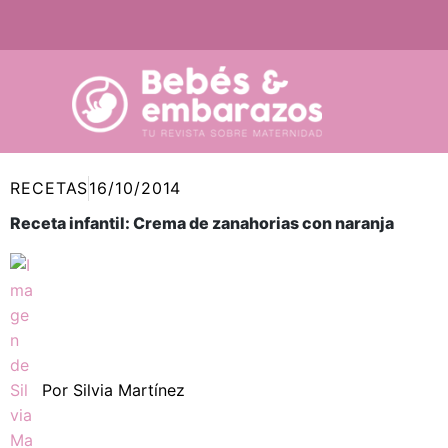
Ir
al
contenido
RECETAS
16/10/2014
Receta infantil: Crema de zanahorias con naranja
Por
Silvia Martínez