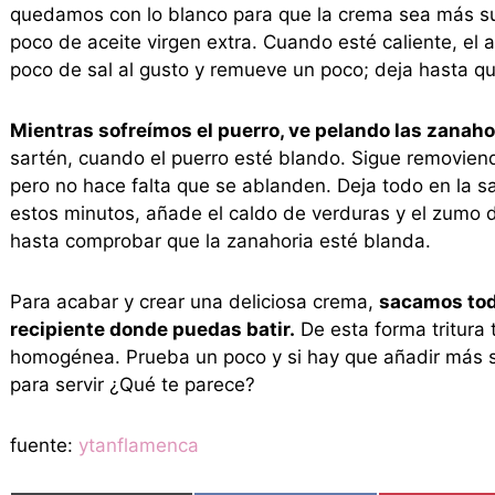
quedamos con lo blanco para que la crema sea más s
poco de aceite virgen extra. Cuando esté caliente, el a
poco de sal al gusto y remueve un poco; deja hasta qu
Mientras sofreímos el puerro, ve pelando las zanaho
sartén, cuando el puerro esté blando. Sigue removien
pero no hace falta que se ablanden. Deja todo en la 
estos minutos, añade el caldo de verduras y el zumo 
hasta comprobar que la zanahoria esté blanda.
Para acabar y crear una deliciosa crema,
sacamos todo
recipiente donde puedas batir.
De esta forma tritura
homogénea. Prueba un poco y si hay que añadir más sa
para servir ¿Qué te parece?
fuente:
ytanflamenca