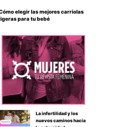
Cómo elegir las mejores carriolas
ligeras para tu bebé
La infertilidad y los
nuevos caminos hacia