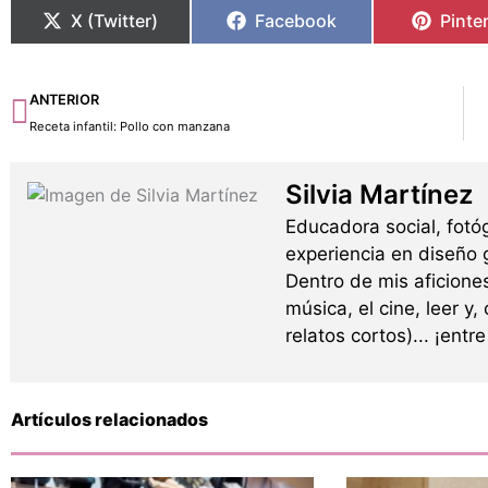
X (Twitter)
Facebook
Pinte
Ant
ANTERIOR
Receta infantil: Pollo con manzana
Silvia Martínez
Educadora social, fotó
experiencia en diseño g
Dentro de mis aficione
música, el cine, leer y,
relatos cortos)... ¡ent
Artículos relacionados