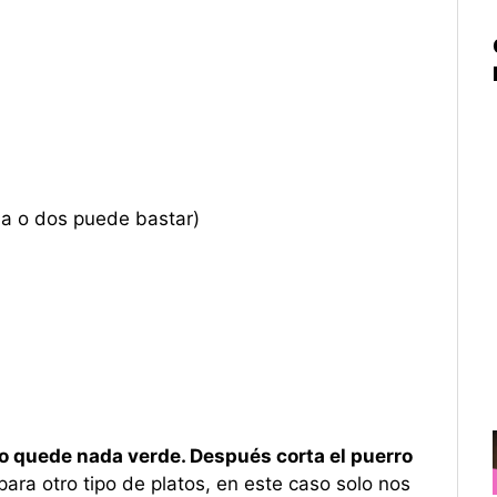
na o dos puede bastar)
no quede nada verde. Después corta el puerro
 para otro tipo de platos, en este caso solo nos