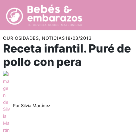
Ir
al
contenido
CURIOSIDADES
,
NOTICIAS
18/03/2013
Receta infantil. Puré de
pollo con pera
Por
Silvia Martínez