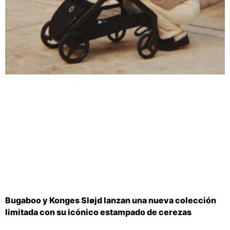
Bugaboo y Konges Sløjd lanzan una nueva colección
limitada con su icónico estampado de cerezas