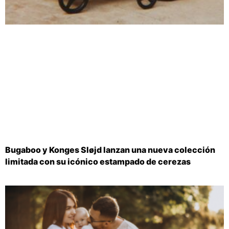
Bugaboo y Konges Sløjd lanzan una nueva colección
limitada con su icónico estampado de cerezas