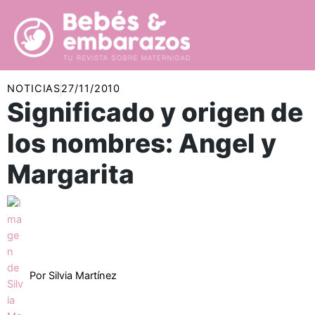
Ir
al
contenido
NOTICIAS
27/11/2010
Significado y origen de
los nombres: Angel y
Margarita
Por
Silvia Martínez