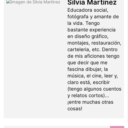
Silvia Martínez
Educadora social,
fotógrafa y amante de
la vida. Tengo
bastante experiencia
en diseño gráfico,
montajes, restauración,
carteleria, etc. Dentro
de mis aficiones tengo
que decir que me
fascina dibujar, la
música, el cine, leer y,
claro está, escribir
(tengo algunos cuentos
y relatos cortos)...
¡entre muchas otras
cosas!