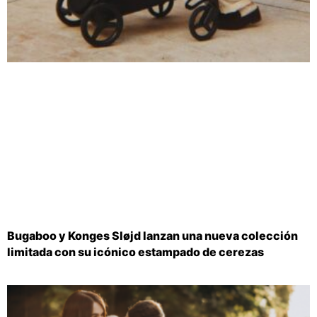
Bugaboo y Konges Sløjd lanzan una nueva colección
limitada con su icónico estampado de cerezas