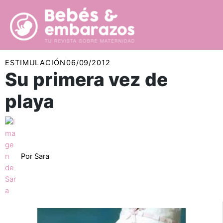
Ir
al
contenido
ESTIMULACIÓN
06/09/2012
Su primera vez de
playa
Por
Sara