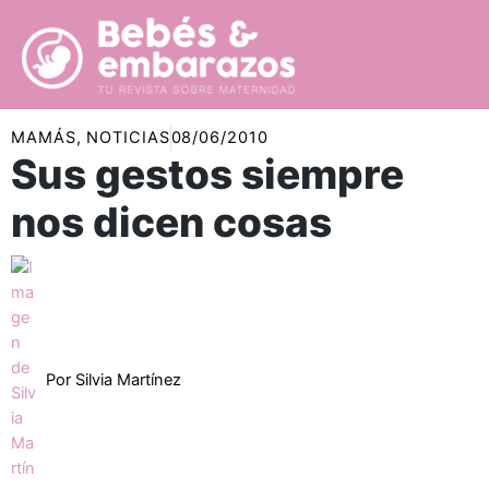
Ir
al
contenido
MAMÁS
,
NOTICIAS
08/06/2010
Sus gestos siempre
nos dicen cosas
Por
Silvia Martínez