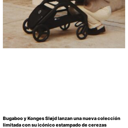
Bugaboo y Konges Sløjd lanzan una nueva colección
limitada con su icónico estampado de cerezas