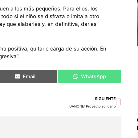
uen a los más pequeños. Para ellos, los
odo si el niño se disfraza o imita a otro
 que alabarles y, en definitiva, darles
ma positiva, quitarle carga de su acción. En
gresiva”.
Email
WhatsApp
Sigu
SIGUIENTE
DANONE: Proyecto solidario