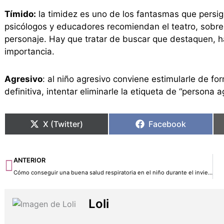
Tímido:
la timidez es uno de los fantasmas que persig
psicólogos y educadores recomiendan el teatro, sobre t
personaje. Hay que tratar de buscar que destaquen, hay
importancia.
Agresivo
: al niño agresivo conviene estimularle de for
definitiva, intentar eliminarle la etiqueta de “persona a
X (Twitter)
Facebook
Ant
ANTERIOR
Cómo conseguir una buena salud respiratoria en el niño durante el invierno
Loli