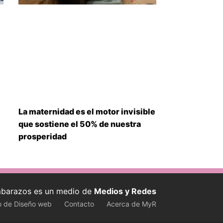
La maternidad es el motor invisible
que sostiene el 50% de nuestra
prosperidad
barazos es un medio de
Medios y Redes
o de Diseño web
Contacto
Acerca de MyR