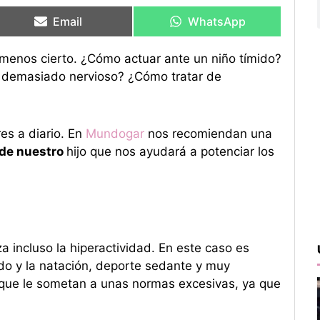
en
en
en
en
Email
WhatsApp
menos cierto. ¿Cómo actuar ante un niño tímido?
 demasiado nervioso? ¿Cómo tratar de
es a diario. En
Mundogar
nos recomiendan una
 de nuestro
hijo que nos ayudará a potenciar los
a incluso la hiperactividad. En este caso es
udo y la natación, deporte sedante y muy
s que le sometan a unas normas excesivas, ya que