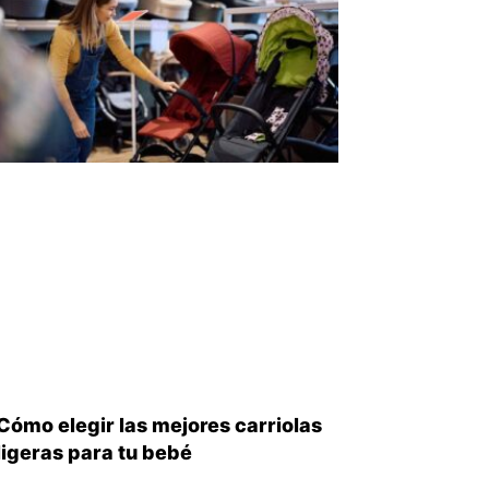
iente
Cómo elegir las mejores carriolas
ligeras para tu bebé