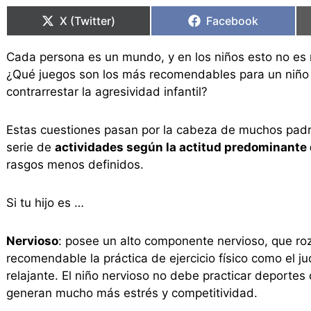
en
en
en
en
X (Twitter)
Facebook
Cada persona es un mundo, y en los niños esto no es 
¿Qué juegos son los más recomendables para un niño
contrarrestar la agresividad infantil?
Estas cuestiones pasan por la cabeza de muchos padr
serie de
actividades según la actitud predominante
rasgos menos definidos.
Si tu hijo es …
Nervioso
: posee un alto componente nervioso, que roz
recomendable la práctica de ejercicio físico como el j
relajante. El niño nervioso no debe practicar deporte
generan mucho más estrés y competitividad.