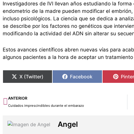
Investigadores de IVI llevan años estudiando la forma
endometrio de la madre pueden modificar el embrión, i
incluso psicológicos. La ciencia que se dedica a anali
se describe por los factores no genéticos que intervie
modificando la actividad del ADN sin alterar su secuen
Estos avances científicos abren nuevas vías para aca
algunos pacientes a la hora de aceptar un tratamien
X (Twitter)
Facebook
Pinte
Ant
ANTERIOR
Cuidados imprescindibles durante el embarazo
Angel