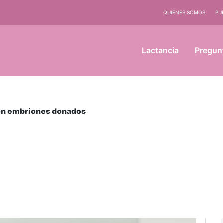
QUIÉNES SOMOS
PU
Lactancia
Pregun
 con embriones donados