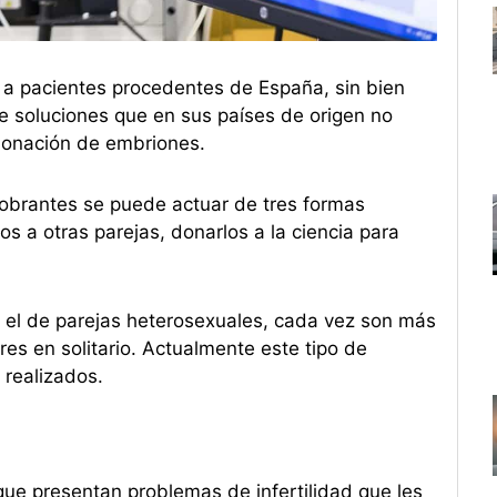
s a pacientes procedentes de España, sin bien
de soluciones que en sus países de origen no
donación de embriones.
sobrantes se puede actuar de tres formas
los a otras parejas, donarlos a la ciencia para
er el de parejas heterosexuales, cada vez son más
s en solitario. Actualmente este tipo de
 realizados.
que presentan problemas de infertilidad que les