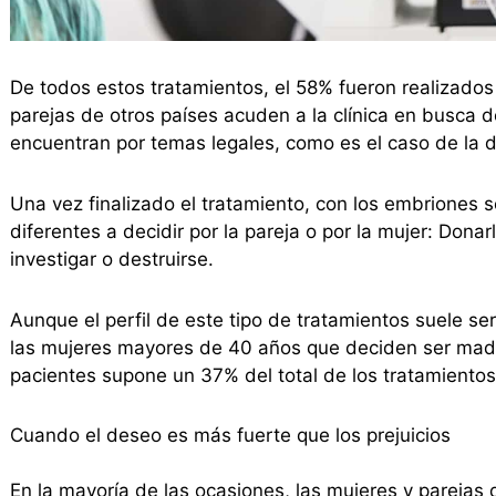
De todos estos tratamientos, el 58% fueron realizado
parejas de otros países acuden a la clínica en busca 
encuentran por temas legales, como es el caso de la 
Una vez finalizado el tratamiento, con los embriones 
diferentes a decidir por la pareja o por la mujer: Donar
investigar o destruirse.
Aunque el perfil de este tipo de tratamientos suele s
las mujeres mayores de 40 años que deciden ser madre
pacientes supone un 37% del total de los tratamientos
Cuando el deseo es más fuerte que los prejuicios
En la mayoría de las ocasiones, las mujeres y parejas 