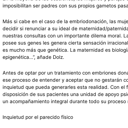
imposibilitan ser padres con sus propios gametos pas
Más si cabe en el caso de la embriodonación, las muje
decidir si renunciar a su ideal de maternidad/patern
nuestras consultas con un importante dilema moral. L
posee sus genes les genera cierta sensación irracional
es mucho más que genética. La maternidad es biología
epigenética…”, añade Dolz.
Antes de optar por un tratamiento con embriones don
ese proceso de entender y aceptar que no gestarán co
inquietud que pueda generarles esta realidad. Con el f
disposición de sus pacientes una unidad de apoyo psic
un acompañamiento integral durante todo su proceso 
Inquietud por el parecido físico