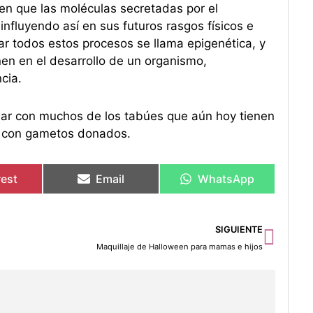
 en que las moléculas secretadas por el
nfluyendo así en sus futuros rasgos físicos e
zar todos estos procesos se llama epigenética, y
nen en el desarrollo de un organismo,
cia.
bar con muchos de los tabúes que aún hoy tienen
to con gametos donados.
rest
Email
WhatsApp
Sigu
SIGUIENTE
Maquillaje de Halloween para mamas e hijos