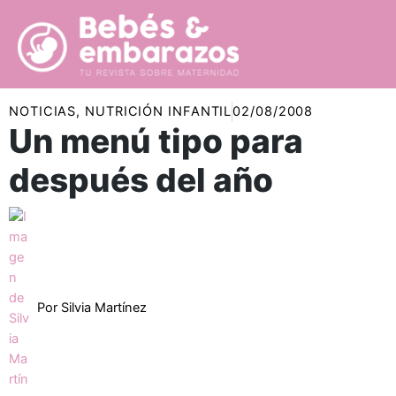
Ir
al
contenido
NOTICIAS
,
NUTRICIÓN INFANTIL
02/08/2008
Un menú tipo para
después del año
Por
Silvia Martínez