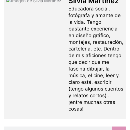
Silvia Martínez
Educadora social,
fotógrafa y amante de
la vida. Tengo
bastante experiencia
en diseño gráfico,
montajes, restauración,
carteleria, etc. Dentro
de mis aficiones tengo
que decir que me
fascina dibujar, la
música, el cine, leer y,
claro está, escribir
(tengo algunos cuentos
y relatos cortos)...
¡entre muchas otras
cosas!
Buscar