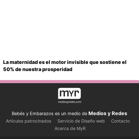
La maternidad es el motor invisible que sostiene el
50% de nuestra prosperidad
Medios y Redes
Bebés y Embarazos es un medio de
Artículos patrocinados
Servicio de Diseño web
Contacto
Acerca de MyR