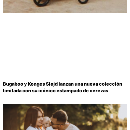
Bugaboo y Konges Sløjd lanzan una nueva colección
limitada con su icónico estampado de cerezas