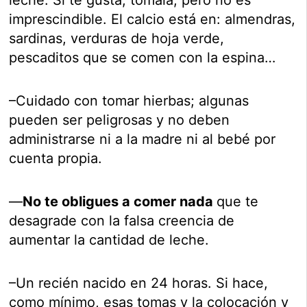
leche. Si te gusta, tómala, pero no es
imprescindible. El calcio está en: almendras,
sardinas, verduras de hoja verde,
pescaditos que se comen con la espina…
–Cuidado con tomar hierbas; algunas
pueden ser peligrosas y no deben
administrarse ni a la madre ni al bebé por
cuenta propia.
—
No te obligues a comer nada
que te
desagrade con la falsa creencia de
aumentar la cantidad de leche.
–Un recién nacido en 24 horas. Si hace,
como mínimo, esas tomas y la colocación y