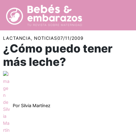
Ir
al
contenido
LACTANCIA
,
NOTICIAS
07/11/2009
¿Cómo puedo tener
más leche?
Por
Silvia Martínez