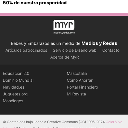
50% de nuestra prosperidad
Medios y Redes
Bebés y Embarazos es un medio de
Artículos patrocinados
Servicio de Diseño web
Contacto
Acerca de MyR
Educación 2.0
Mascotalia
Dominio Mundial
Cómo Ahorrar
Navidad.es
Portal Financiero
Juguetes.org
Mi Revista
Monólogos
© Contenidos bajo licencia Creative Commons (CC) 1995-2024
Color Vivo