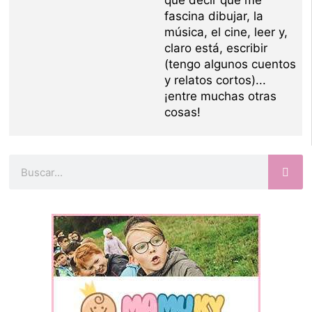
que decir que me
fascina dibujar, la
música, el cine, leer y,
claro está, escribir
(tengo algunos cuentos
y relatos cortos)...
¡entre muchas otras
cosas!
Buscar