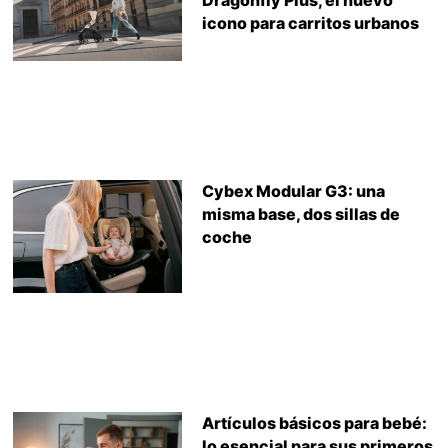
Dragonfly Plus, el nuevo
icono para carritos urbanos
Cybex Modular G3: una
misma base, dos sillas de
coche
Artículos básicos para bebé:
lo esencial para sus primeros