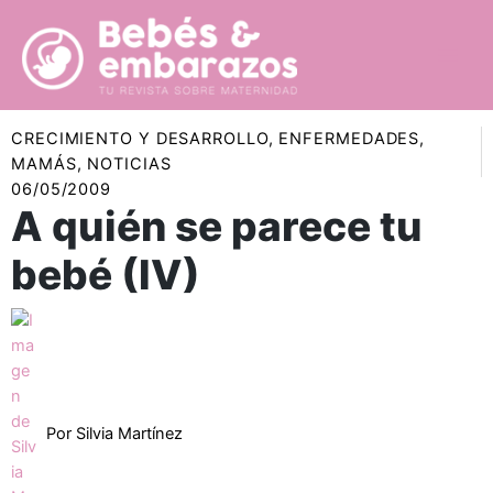
Ir
al
contenido
CRECIMIENTO Y DESARROLLO
,
ENFERMEDADES
,
MAMÁS
,
NOTICIAS
06/05/2009
A quién se parece tu
bebé (IV)
Por
Silvia Martínez