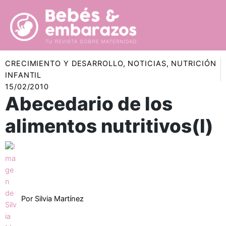
Ir
al
contenido
CRECIMIENTO Y DESARROLLO
,
NOTICIAS
,
NUTRICIÓN
INFANTIL
15/02/2010
Abecedario de los
alimentos nutritivos(I)
Por
Silvia Martínez