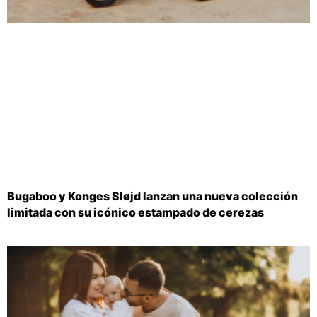
Bugaboo y Konges Sløjd lanzan una nueva colección
limitada con su icónico estampado de cerezas