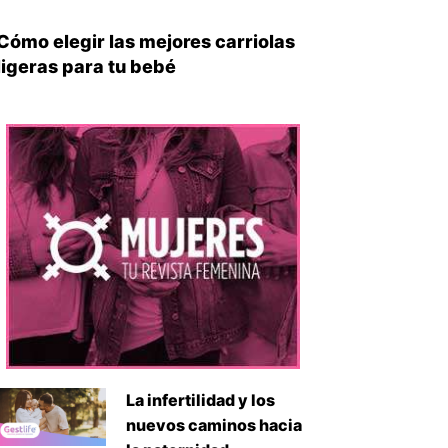
Cómo elegir las mejores carriolas
ligeras para tu bebé
iente
La infertilidad y los
nuevos caminos hacia