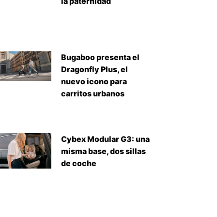
la paternidad
Bugaboo presenta el
Dragonfly Plus, el
nuevo icono para
carritos urbanos
Cybex Modular G3: una
misma base, dos sillas
de coche