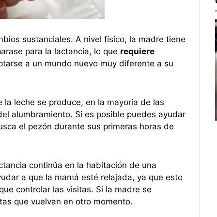
bios sustanciales. A nivel físico, la madre tiene
arase para la lactancia, lo que
requiere
daptarse a un mundo nuevo muy diferente a su
 la leche se produce, en la mayoría de las
 del alumbramiento. Si es posible puedes ayudar
 busca el pezón durante sus primeras horas de
ctancia continúa en la habitación de una
yudar a que la mamá esté relajada, ya que esto
ue controlar las visitas. Si la madre se
itas que vuelvan en otro momento.