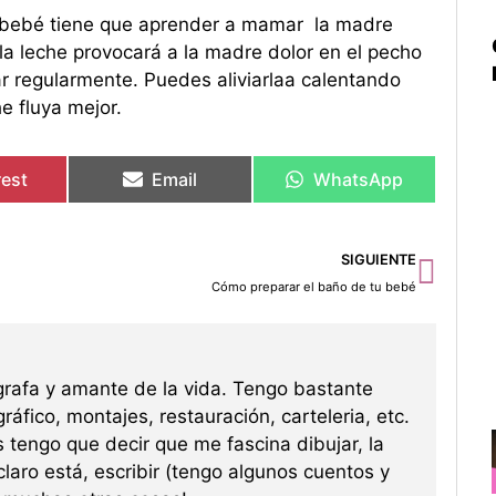
 bebé tiene que aprender a mamar la madre
la leche provocará a la madre dolor en el pecho
 regularmente. Puedes aliviarlaa calentando
e fluya mejor.
rest
Email
WhatsApp
Sigu
SIGUIENTE
Cómo preparar el baño de tu bebé
grafa y amante de la vida. Tengo bastante
ráfico, montajes, restauración, carteleria, etc.
s tengo que decir que me fascina dibujar, la
 claro está, escribir (tengo algunos cuentos y