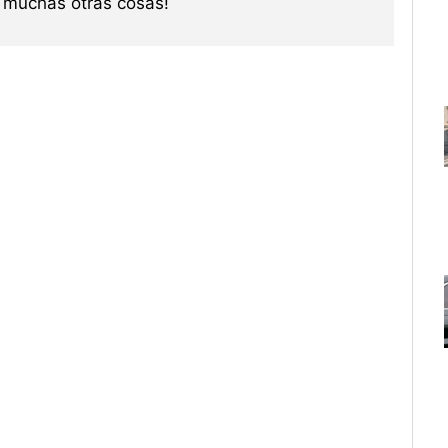
re muchas otras cosas!