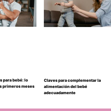
s para bebé: lo
Claves para complementar la
us primeros meses
alimentación del bebé
adecuadamente