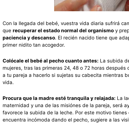
Con la llegada del bebé, vuestra vida diaria sufrirá cam
que
recuperar el estado normal del organismo
y prep
paciencia y descanso
. El recién nacido tiene que a
primer nidito tan acogedor.
Colócale el bebé al pecho cuanto antes:
La subida de
mujeres, tras las primeras 24, 48 o 72 horas después
a tu pareja a hacerlo si sujetas su cabecita mientras
vida.
Procura que la madre esté tranquila y relajada:
La la
maternidad y una de las misiónes de la pareja, será a
favorece la subida de la leche. Por este motivo tienes q
encuentra incómoda dando el pecho, sugiere a las vis