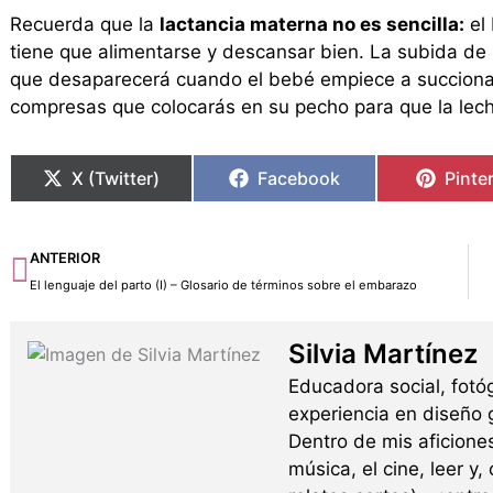
Recuerda que la
lactancia materna no es sencilla:
el
tiene que alimentarse y descansar bien. La subida de 
que desaparecerá cuando el bebé empiece a succionar
compresas que colocarás en su pecho para que la lech
X (Twitter)
Facebook
Pinte
Ant
ANTERIOR
El lenguaje del parto (I) – Glosario de términos sobre el embarazo
Silvia Martínez
Educadora social, fotó
experiencia en diseño g
Dentro de mis aficione
música, el cine, leer y,