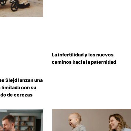
La infertilidad y los nuevos
caminos hacia la paternidad
s Sløjd lanzan una
 limitada con su
do de cerezas