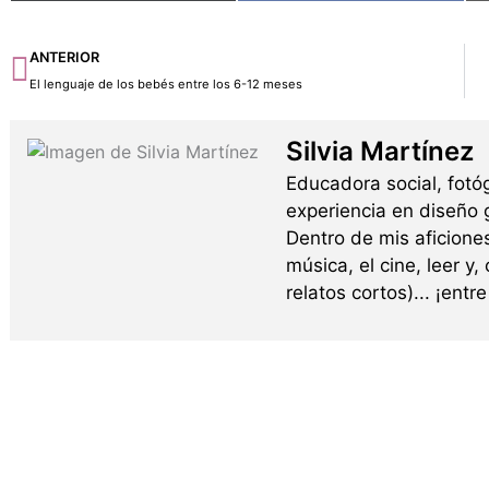
Ant
ANTERIOR
El lenguaje de los bebés entre los 6-12 meses
Silvia Martínez
Educadora social, fotó
experiencia en diseño g
Dentro de mis aficione
música, el cine, leer y,
relatos cortos)... ¡ent