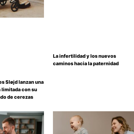
La infertilidad y los nuevos
caminos hacia la paternidad
s Sløjd lanzan una
 limitada con su
do de cerezas