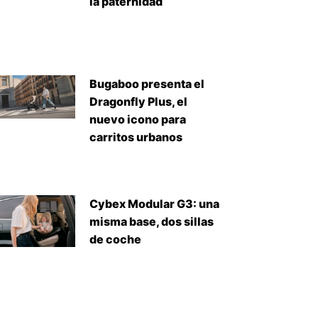
la paternidad
Bugaboo presenta el
Dragonfly Plus, el
nuevo icono para
carritos urbanos
Cybex Modular G3: una
misma base, dos sillas
de coche