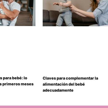
s para bebé: lo
Claves para complementar la
us primeros meses
alimentación del bebé
adecuadamente