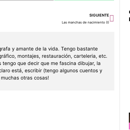
Sigu
SIGUIENTE
Las manchas de nacimiento (I)
grafa y amante de la vida. Tengo bastante
ráfico, montajes, restauración, carteleria, etc.
s tengo que decir que me fascina dibujar, la
 claro está, escribir (tengo algunos cuentos y
re muchas otras cosas!