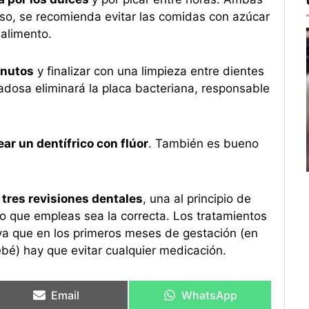
eso, se recomienda evitar las comidas con azúcar
 alimento.
inutos
y finalizar con una limpieza entre dientes
dadosa eliminará la placa bacteriana, responsable
ar un dentífrico con flúor
. También es bueno
 tres revisiones dentales
, una al principio de
do que empleas sea la correcta. Los tratamientos
a que en los primeros meses de gestación (en
bebé) hay que evitar cualquier medicación.
Email
WhatsApp