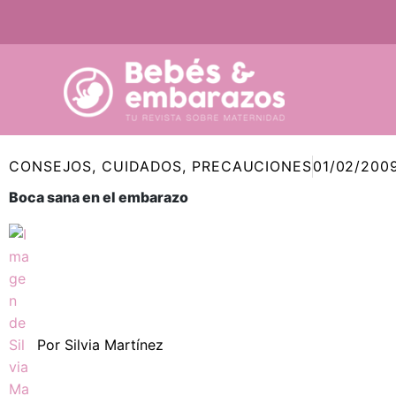
Ir
al
contenido
CONSEJOS
,
CUIDADOS
,
PRECAUCIONES
01/02/200
Boca sana en el embarazo
Por
Silvia Martínez