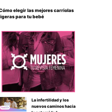
Cómo elegir las mejores carriolas
iente
ligeras para tu bebé
La infertilidad y los
nuevos caminos hacia