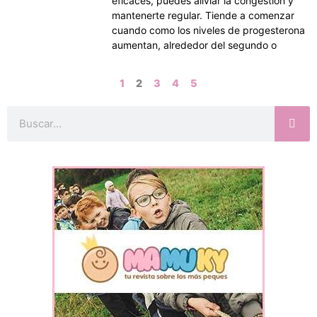
eficaces, puedes aliviar la congestión y
mantenerte regular. Tiende a comenzar
cuando como los niveles de progesterona
aumentan, alrededor del segundo o
1
2
3
4
5
Buscar