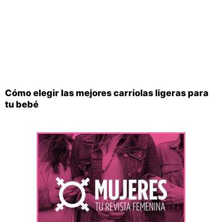
Cómo elegir las mejores carriolas ligeras para
tu bebé