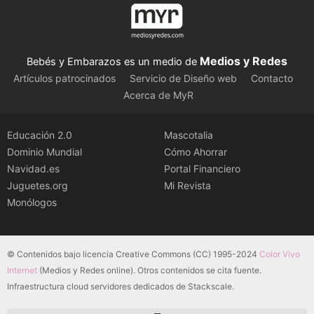
Medios y Redes
Bebés y Embarazos es un medio de
Artículos patrocinados
Servicio de Diseño web
Contacto
Acerca de MyR
Educación 2.0
Mascotalia
Dominio Mundial
Cómo Ahorrar
Navidad.es
Portal Financiero
Juguetes.org
Mi Revista
Monólogos
© Contenidos bajo licencia Creative Commons (CC) 1995-2024
Color Vivo
Internet
(Medios y Redes online). Otros contenidos se cita fuente.
Infraestructura cloud servidores dedicados de Stackscale.